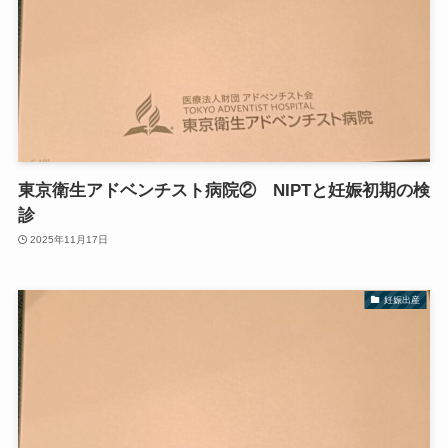
東京衛生アドベンチスト病院② NIPTと妊娠初期の検
診
2025年11月17日
妊娠出産