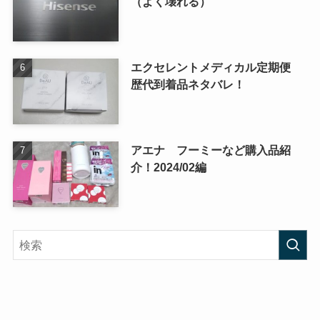
（よく壊れる）
エクセレントメディカル定期便
歴代到着品ネタバレ！
アエナ フーミーなど購入品紹
介！2024/02編