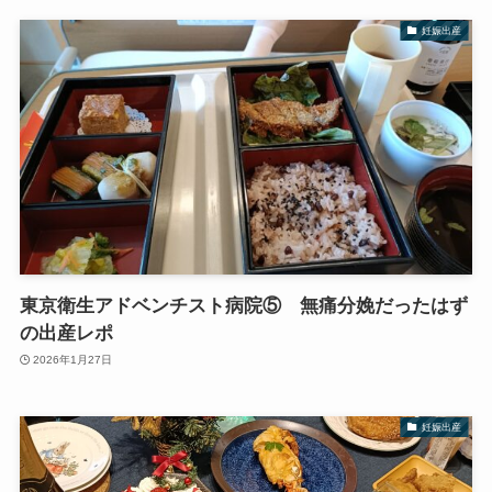
妊娠出産
東京衛生アドベンチスト病院⑤ 無痛分娩だったはず
の出産レポ
2026年1月27日
妊娠出産