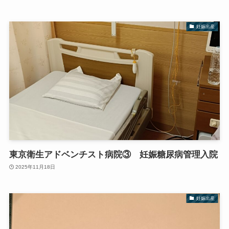
妊娠出産
東京衛生アドベンチスト病院③ 妊娠糖尿病管理入院
2025年11月18日
妊娠出産