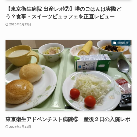
【東京衛生病院 出産レポ⑦】噂のごはんは実際ど
う？食事・スイーツビュッフェを正直レビュー
2026年5月25日
妊娠出産
東京衛生アドベンチスト病院⑥ 産後２日の入院レポ
2026年2月11日