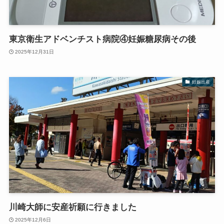
東京衛生アドベンチスト病院④妊娠糖尿病その後
2025年12月31日
妊娠出産
川崎大師に安産祈願に行きました
2025年12月6日