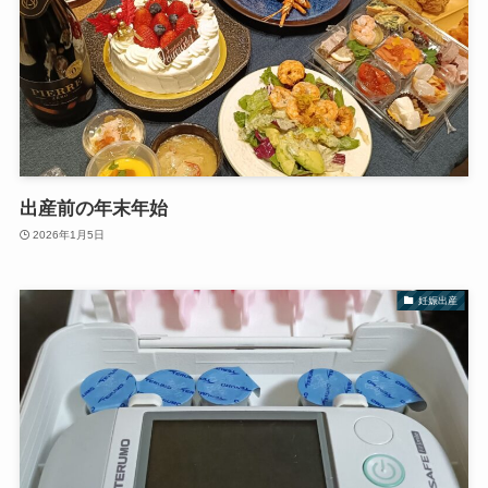
出産前の年末年始
2026年1月5日
妊娠出産