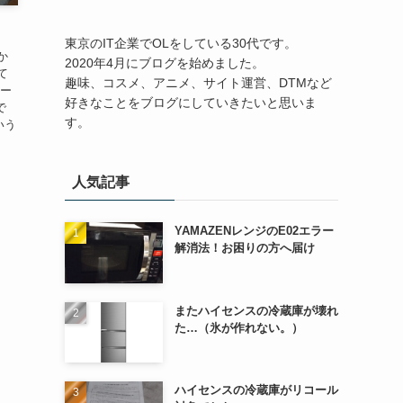
東京のIT企業でOLをしている30代です。
か
2020年4月にブログを始めました。
て
趣味、コスメ、アニメ、サイト運営、DTMなど
リー
好きなことをブログにしていきたいと思いま
で
す。
いう
人気記事
YAMAZENレンジのE02エラー
解消法！お困りの方へ届け
またハイセンスの冷蔵庫が壊れ
た…（氷が作れない。）
ハイセンスの冷蔵庫がリコール