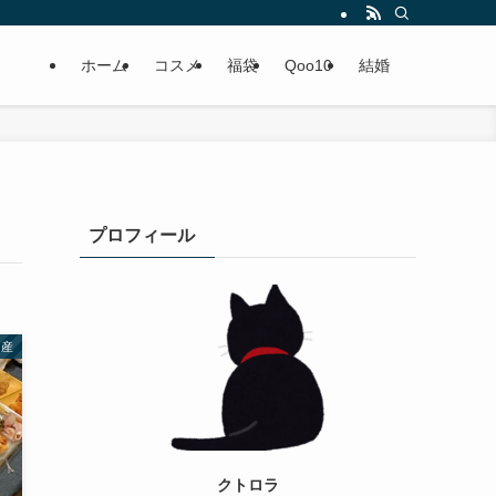
ホーム
コスメ
福袋
Qoo10
結婚
プロフィール
出産
クトロラ