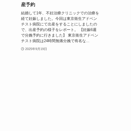
産予約
結婚して1年、不妊治療クリニックでの治療を
経て妊娠しました。今回は東京衛生アドベン
チスト病院にて出産をすることにしましたの
で、出産予約の様子をレポート。 【妊娠6週
で分娩予約に行きました】 東京衛生アドベン
チスト病院は24時間無痛分娩で有名な...
2025年9月19日