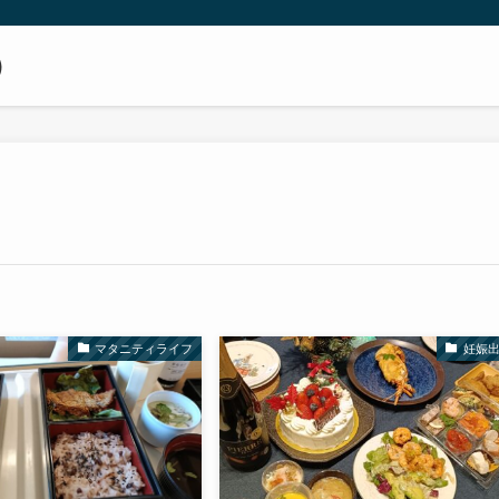
）
マタニティライフ
妊娠