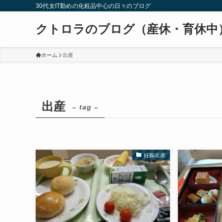
30代女IT勤めの化粧品中心の日々のブログ
クトロラのブログ（産休・育休中
ホーム
出産
出産
– tag –
妊娠出産