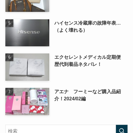
ハイセンス冷蔵庫の故障年表…
（よく壊れる）
エクセレントメディカル定期便
歴代到着品ネタバレ！
アエナ フーミーなど購入品紹
介！2024/02編