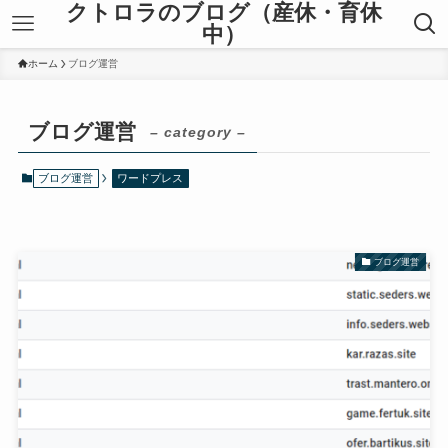
クトロラのブログ（産休・育休
中）
ホーム
ブログ運営
ブログ運営
– category –
ブログ運営
ワードプレス
ブログ運営