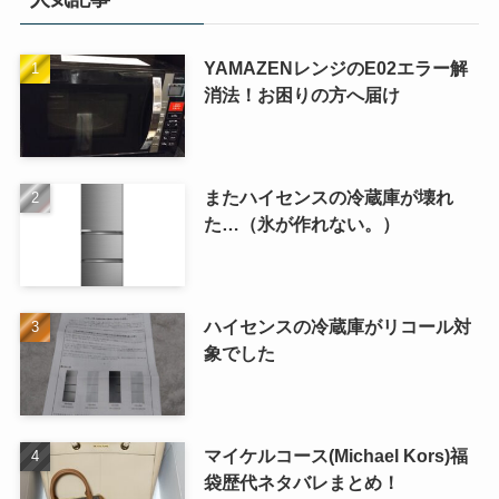
YAMAZENレンジのE02エラー解
消法！お困りの方へ届け
またハイセンスの冷蔵庫が壊れ
た…（氷が作れない。）
ハイセンスの冷蔵庫がリコール対
象でした
マイケルコース(Michael Kors)福
袋歴代ネタバレまとめ！