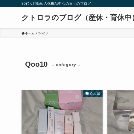
30代女IT勤めの化粧品中心の日々のブログ
クトロラのブログ（産休・育休中
ホーム
Qoo10
Qoo10
– category –
Qoo10