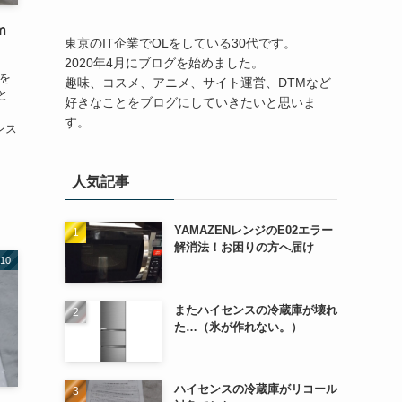
ｍ
東京のIT企業でOLをしている30代です。
2020年4月にブログを始めました。
袋を
趣味、コスメ、アニメ、サイト運営、DTMなど
と
好きなことをブログにしていきたいと思いま
ト
す。
ンス
人気記事
YAMAZENレンジのE02エラー
解消法！お困りの方へ届け
10
またハイセンスの冷蔵庫が壊れ
た…（氷が作れない。）
ハイセンスの冷蔵庫がリコール