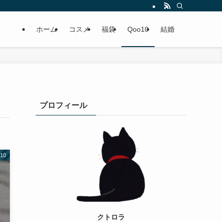
ホーム
コスメ
福袋
Qoo10
結婚
プロフィール
10
クトロラ