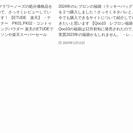
とフラワーノーズの処分価格品を
2024年のレブロンの福袋（ラッキーバッグ
ので、さっそくレビューしてい
を２つ購入しました！さっそくネタバレと
す！ 【ETUDE 楽天】 ・テ
今でも購入できるサイトについて紹介して
ー PK01,PK02・コントゥ
きたいと思います 【Qoo10 レブロン福
ングパウダー 楽天のETUDEで
Qoo10の福袋は12月初旬に発売されたので
ラソンや楽天スーパーセール
実質2023年の福袋かもしれません。 ・レ..
2024年1月11日