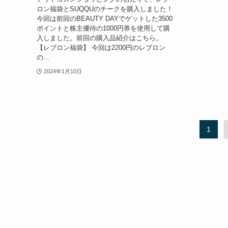
ロン福袋とSUQQUのチークを購入しました！
今回は前回のBEAUTY DAYでゲットした3500
ポイントと株主優待の1000円券を使用して購
入しました。前回の購入品紹介はこちら。
【レブロン福袋】 今回は2200円のレブロン
の...
2024年1月10日
1