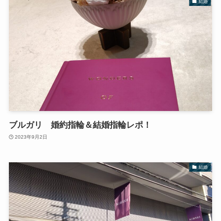
結婚
ブルガリ 婚約指輪＆結婚指輪レポ！
2023年9月2日
結婚