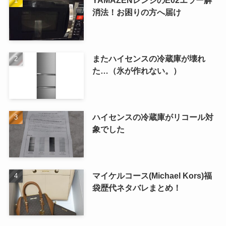
YAMAZENレンジのE02エラー解
消法！お困りの方へ届け
またハイセンスの冷蔵庫が壊れ
た…（氷が作れない。）
ハイセンスの冷蔵庫がリコール対
象でした
マイケルコース(Michael Kors)福
袋歴代ネタバレまとめ！