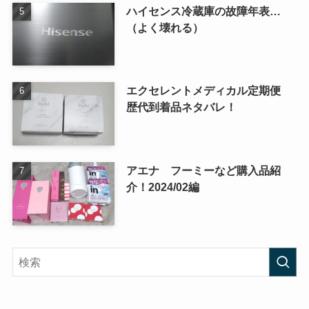
ハイセンス冷蔵庫の故障年表…
（よく壊れる）
エクセレントメディカル定期便
歴代到着品ネタバレ！
アエナ フーミーなど購入品紹
介！2024/02編