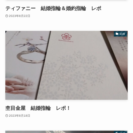
ティファニー 結婚指輪＆婚約指輪 レポ
2023年8月22日
結婚
杢目金屋 結婚指輪 レポ！
2023年8月18日