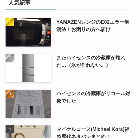
人気記事
YAMAZENレンジのE02エラー解
消法！お困りの方へ届け
またハイセンスの冷蔵庫が壊れ
た…（氷が作れない。）
ハイセンスの冷蔵庫がリコール対
象でした
マイケルコース(Michael Kors)福
袋歴代ネタバレまとめ！