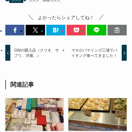
コスメ
コスメ
韓国コスメ
よかったらシェアしてね！
GWの購入品（クリオ、サ
マホロバマインズ三浦でバ
プリ、洋服…）
イキング食べてきました！
関連記事