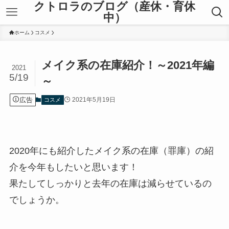
クトロラのブログ（産休・育休
中）
ホーム
コスメ
メイク系の在庫紹介！～2021年編
2021
5/19
～
広告
2021年5月19日
コスメ
2020年にも紹介したメイク系の在庫（罪庫）の紹
介を今年もしたいと思います！
果たしてしっかりと去年の在庫は減らせているの
でしょうか。