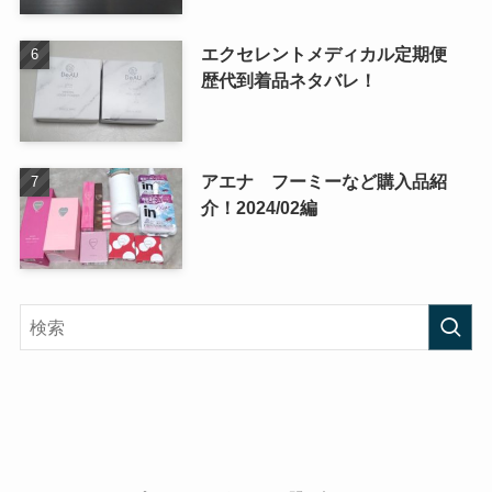
エクセレントメディカル定期便
歴代到着品ネタバレ！
アエナ フーミーなど購入品紹
介！2024/02編