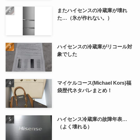
またハイセンスの冷蔵庫が壊れ
た…（氷が作れない。）
ハイセンスの冷蔵庫がリコール対
象でした
マイケルコース(Michael Kors)福
袋歴代ネタバレまとめ！
ハイセンス冷蔵庫の故障年表…
（よく壊れる）