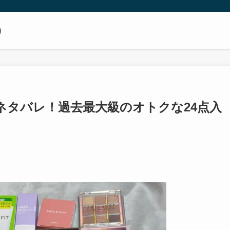
）
ネタバレ！過去最大級のオトクな24点入