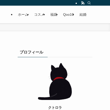
ホーム
コスメ
福袋
Qoo10
結婚
プロフィール
クトロラ