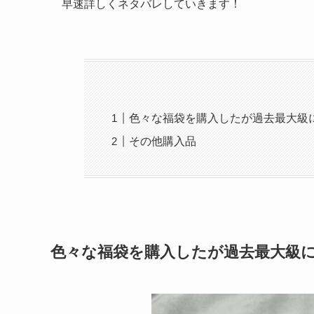
早速詳しくネタバレしていきます！
色々な福袋を購入したが過去最大級
その他購入品
色々な福袋を購入したが過去最大級