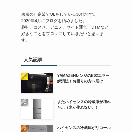
東京のIT企業でOLをしている30代です。
2020年4月にブログを始めました。
趣味、コスメ、アニメ、サイト運営、DTMなど
好きなことをブログにしていきたいと思いま
す。
人気記事
YAMAZENレンジのE02エラー
解消法！お困りの方へ届け
またハイセンスの冷蔵庫が壊れ
た…（氷が作れない。）
ハイセンスの冷蔵庫がリコール