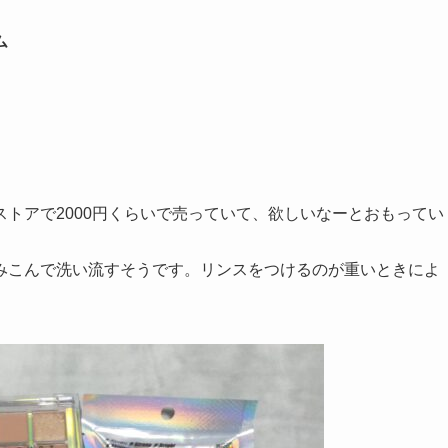
ム
トアで2000円くらいで売っていて、欲しいなーとおもってい
みこんで洗い流すそうです。リンスをつけるのが重いときによ