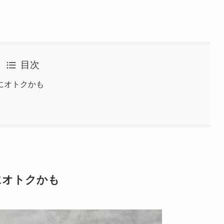
目次
にオトクかも
にオトクかも