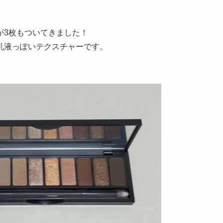
が3枚もついてきました！
乳液っぽいテクスチャーです。
。