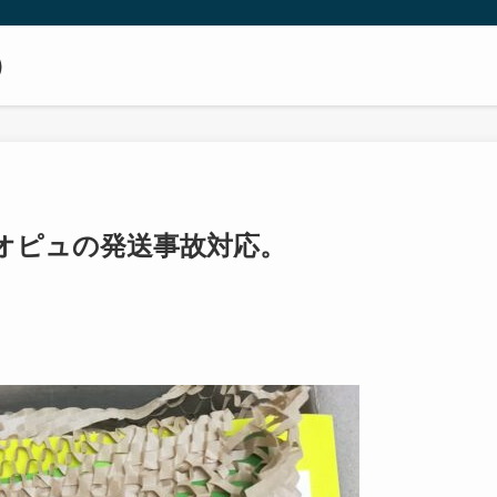
）
オピュの発送事故対応。