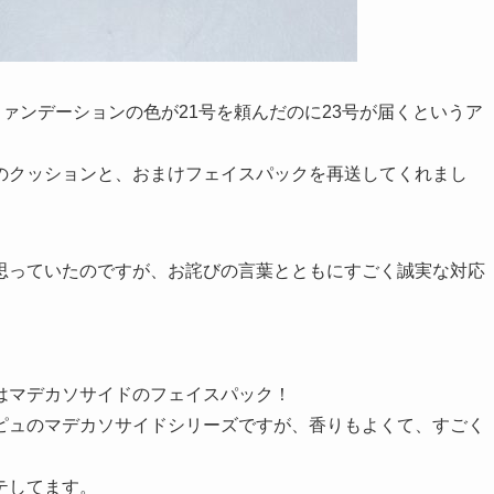
ファンデーションの色が21号を頼んだのに23号が届くというア
のクッションと、おまけフェイスパックを再送してくれまし
思っていたのですが、お詫びの言葉とともにすごく誠実な対応
はマデカソサイドのフェイスパック！
ピュのマデカソサイドシリーズですが、香りもよくて、すごく
テしてます。