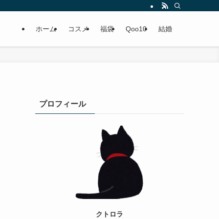
ホーム
コスメ
福袋
Qoo10
結婚
プロフィール
クトロラ