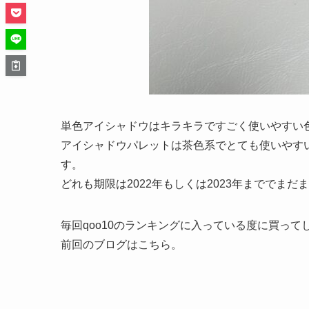
単色アイシャドウはキラキラですごく使いやすい
アイシャドウパレットは茶色系でとても使いやすい
す。
どれも期限は2022年もしくは2023年まででまだ
毎回qoo10のランキングに入っている度に買って
前回のブログはこちら。