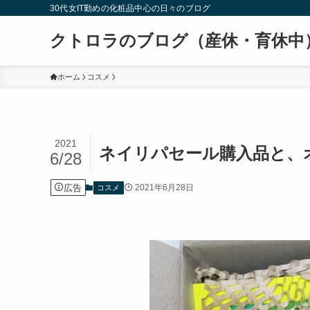
30代女IT勤めの化粧品中心の日々のブログ
クトロラのブログ（産休・育休中
ホーム
コスメ
2021
ネイリパセール購入品と、
6/28
広告
2021年6月28日
コスメ