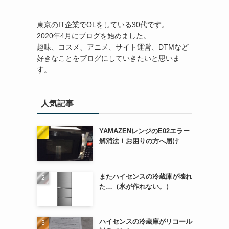
東京のIT企業でOLをしている30代です。
2020年4月にブログを始めました。
趣味、コスメ、アニメ、サイト運営、DTMなど
好きなことをブログにしていきたいと思いま
す。
人気記事
YAMAZENレンジのE02エラー
解消法！お困りの方へ届け
またハイセンスの冷蔵庫が壊れ
た…（氷が作れない。）
ハイセンスの冷蔵庫がリコール