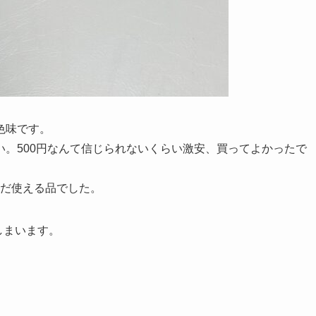
色味です。
。500円なんて信じられないくらい激安、買ってよかったで
まだ使える品でした。
しまいます。