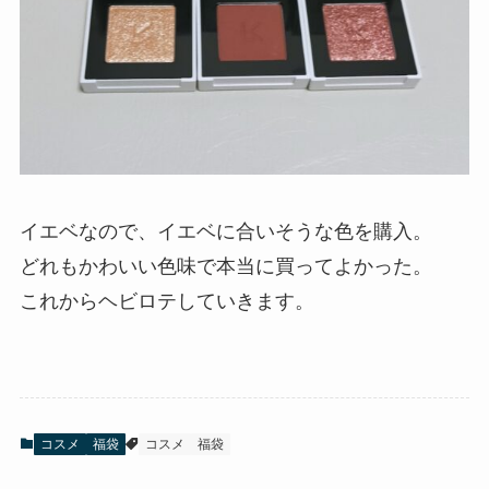
イエベなので、イエベに合いそうな色を購入。
どれもかわいい色味で本当に買ってよかった。
これからヘビロテしていきます。
コスメ
福袋
コスメ
福袋