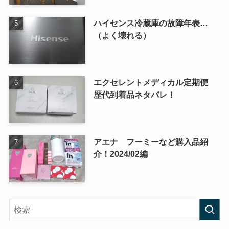
ハイセンス冷蔵庫の故障年表…
（よく壊れる）
エクセレントメディカル定期便
歴代到着品ネタバレ！
アエナ フーミーなど購入品紹
介！2024/02編