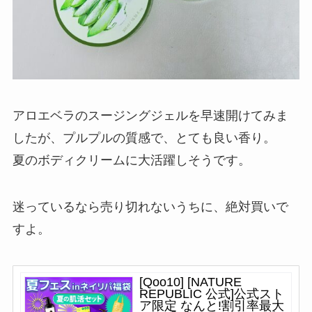
アロエベラのスージングジェルを早速開けてみま
したが、プルプルの質感で、とても良い香り。
夏のボディクリームに大活躍しそうです。
迷っているなら売り切れないうちに、絶対買いで
すよ。
[Qoo10] [NATURE
REPUBLIC 公式]公式スト
ア限定 なんと!割引率最大