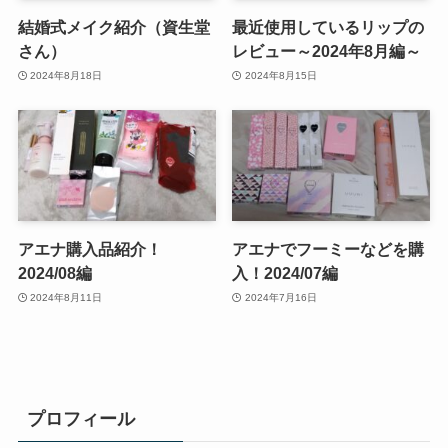
結婚式メイク紹介（資生堂
最近使用しているリップの
さん）
レビュー～2024年8月編～
2024年8月18日
2024年8月15日
アエナ購入品紹介！
アエナでフーミーなどを購
2024/08編
入！2024/07編
2024年8月11日
2024年7月16日
プロフィール