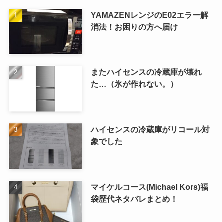
YAMAZENレンジのE02エラー解
消法！お困りの方へ届け
またハイセンスの冷蔵庫が壊れ
た…（氷が作れない。）
ハイセンスの冷蔵庫がリコール対
象でした
マイケルコース(Michael Kors)福
袋歴代ネタバレまとめ！