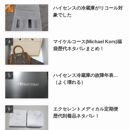
ハイセンスの冷蔵庫がリコール対
象でした
マイケルコース(Michael Kors)福
袋歴代ネタバレまとめ！
ハイセンス冷蔵庫の故障年表…
（よく壊れる）
エクセレントメディカル定期便
歴代到着品ネタバレ！