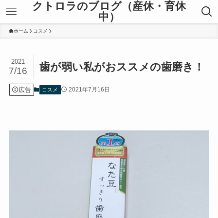
クトロラのブログ（産休・育休
中）
ホーム
コスメ
2021
歯が弱い私がおススメの歯磨き！
7/16
広告
2021年7月16日
コスメ