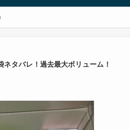
）
福袋ネタバレ！過去最大ボリューム！