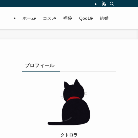
ホーム
コスメ
福袋
Qoo10
結婚
プロフィール
クトロラ