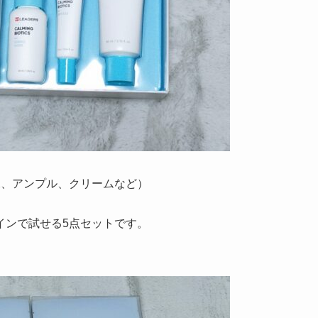
水、アンプル、クリームなど）
インで試せる5点セットです。