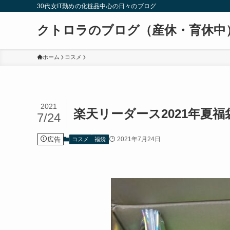
30代女IT勤めの化粧品中心の日々のブログ
クトロラのブログ（産休・育休中
ホーム
コスメ
2021
楽天リーダース2021年夏
7/24
広告
2021年7月24日
コスメ
福袋