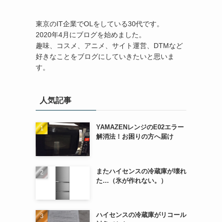
東京のIT企業でOLをしている30代です。
2020年4月にブログを始めました。
趣味、コスメ、アニメ、サイト運営、DTMなど
好きなことをブログにしていきたいと思いま
す。
人気記事
YAMAZENレンジのE02エラー
解消法！お困りの方へ届け
またハイセンスの冷蔵庫が壊れ
た…（氷が作れない。）
ハイセンスの冷蔵庫がリコール