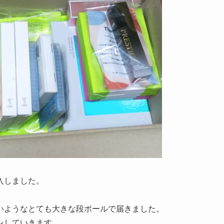
入しました。
いようなとても大きな段ボールで届きました。
レしていきます。