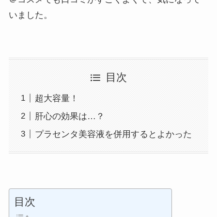
いました。
目次
超大容量！
肝心の効果は…？
プラセンタ美容液を併用するとよかった
目次