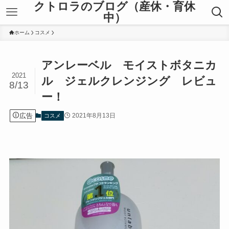
クトロラのブログ（産休・育休
中）
ホーム
コスメ
アンレーベル モイストボタニカ
2021
ル ジェルクレンジング レビュ
8/13
ー！
広告
2021年8月13日
コスメ