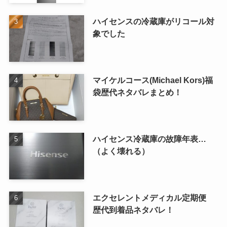
ハイセンスの冷蔵庫がリコール対
象でした
マイケルコース(Michael Kors)福
袋歴代ネタバレまとめ！
ハイセンス冷蔵庫の故障年表…
（よく壊れる）
エクセレントメディカル定期便
歴代到着品ネタバレ！