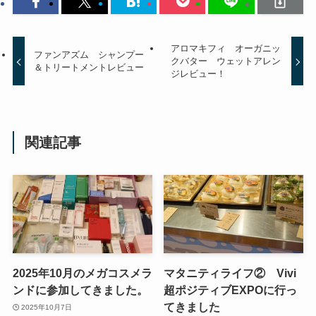
アロマキフィ オーガニッ
ファンアズム シャンプー
クバター ウェットアレン
＆トリートメントレビュー
ジレビュー！
関連記事
2025年10月のメガコスメラ
マタニティライフ② Vivi
ンドに参加してきました。
超ポジティブEXPOに行っ
てきました
2025年10月7日