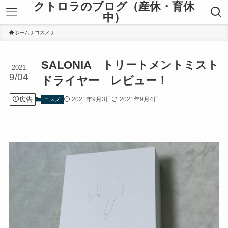
クトロラのブログ（産休・育休
中）
ホーム
コスメ
SALONIA トリートメントミスト
2021
9/04
ドライヤー レビュー！
広告
2021年9月3日
2021年9月4日
コスメ