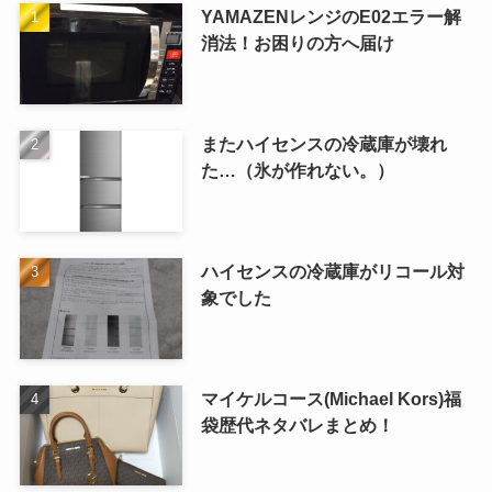
YAMAZENレンジのE02エラー解
消法！お困りの方へ届け
またハイセンスの冷蔵庫が壊れ
た…（氷が作れない。）
ハイセンスの冷蔵庫がリコール対
象でした
マイケルコース(Michael Kors)福
袋歴代ネタバレまとめ！