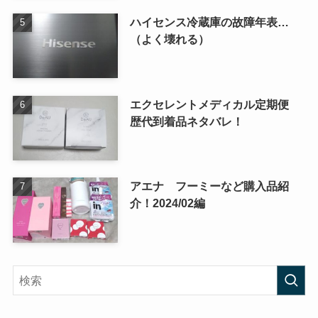
ハイセンス冷蔵庫の故障年表…
（よく壊れる）
エクセレントメディカル定期便
歴代到着品ネタバレ！
アエナ フーミーなど購入品紹
介！2024/02編