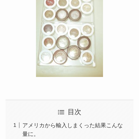
目次
アメリカから輸入しまくった結果こんな
量に。