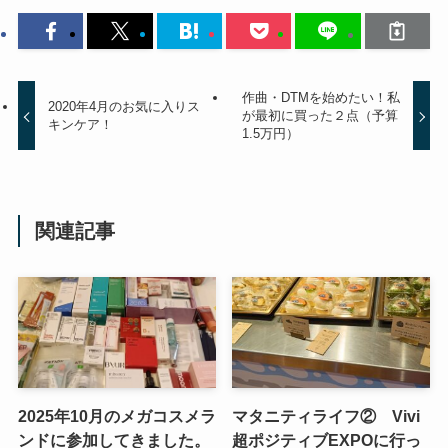
作曲・DTMを始めたい！私
2020年4月のお気に入りス
が最初に買った２点（予算
キンケア！
1.5万円）
関連記事
2025年10月のメガコスメラ
マタニティライフ② Vivi
ンドに参加してきました。
超ポジティブEXPOに行っ