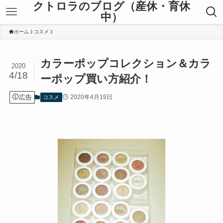
クトロラのブログ（産休・育休
中）
ホーム
コスメ
カラーポップコレクション＆カラ
2020
4/18
ーポップ買い方紹介！
広告
2020年4月19日
コスメ