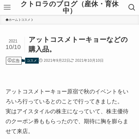
クトロラのブログ（産休・育休
中）
ホーム
コスメ
アットコスメトーキョーなどの
2021
10/10
購入品。
広告
2021年9月22日
2021年10月10日
コスメ
アットコスメトーキョー原宿で秋のイベントをい
ろいろ行っているとのことで行ってきました。
実はアイスタイルの株主になっていて、株主優待
のクーポン券ももらったので、期待に胸を膨らま
せて来店。