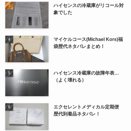
ハイセンスの冷蔵庫がリコール対
象でした
マイケルコース(Michael Kors)福
袋歴代ネタバレまとめ！
ハイセンス冷蔵庫の故障年表…
（よく壊れる）
エクセレントメディカル定期便
歴代到着品ネタバレ！