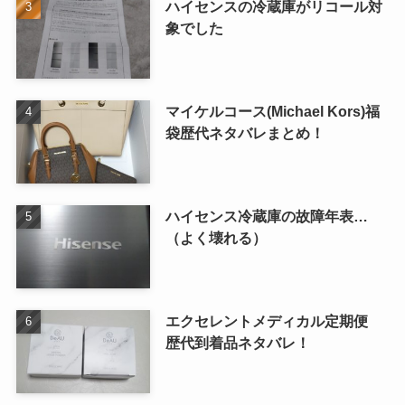
ハイセンスの冷蔵庫がリコール対
象でした
マイケルコース(Michael Kors)福
袋歴代ネタバレまとめ！
ハイセンス冷蔵庫の故障年表…
（よく壊れる）
エクセレントメディカル定期便
歴代到着品ネタバレ！