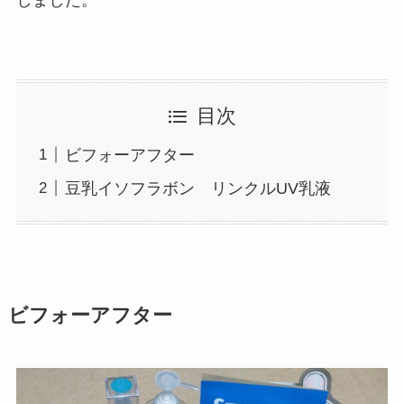
しました。
目次
ビフォーアフター
豆乳イソフラボン リンクルUV乳液
ビフォーアフター