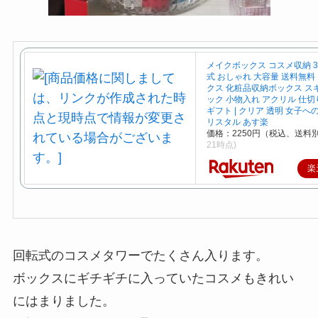
メイクボックス コスメ収納 3
式 おしゃれ 大容量 送料無料
クス 化粧品収納ボックス ス
ック 小物入れ アクリル 仕切
ギフト | クリア 透明 女子へ
リスタル あす楽
価格：2250円（税込、送料別
21時点)
楽
回転式のコスメタワーでたくさん入ります。
ボックスにギチギチに入っていたコスメもきれい
にはまりました。