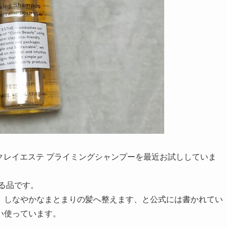
、クレイエステ プライミングシャンプーを最近お試ししていま
いる品です。
、しなやかなまとまりの髪へ整えます、と公式には書かれてい
い使っています。