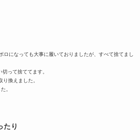
ロボロになっても大事に履いておりましたが、すべて捨てまし
い切って捨ててます。
取り換えました。
した。
ったり