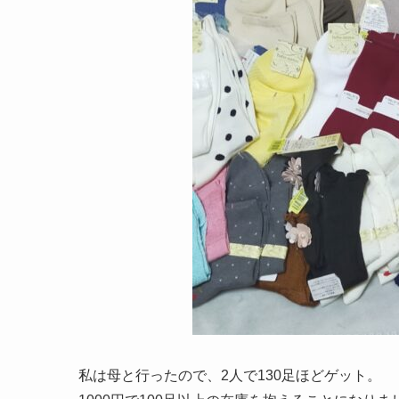
私は母と行ったので、2人で130足ほどゲット。