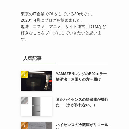
東京のIT企業でOLをしている30代です。
2020年4月にブログを始めました。
趣味、コスメ、アニメ、サイト運営、DTMなど
好きなことをブログにしていきたいと思いま
す。
人気記事
YAMAZENレンジのE02エラー
解消法！お困りの方へ届け
またハイセンスの冷蔵庫が壊れ
た…（氷が作れない。）
ハイセンスの冷蔵庫がリコール