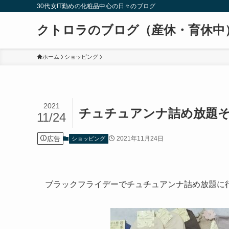
30代女IT勤めの化粧品中心の日々のブログ
クトロラのブログ（産休・育休中
ホーム
ショッピング
2021
チュチュアンナ詰め放題
11/24
広告
2021年11月24日
ショッピング
ブラックフライデーでチュチュアンナ詰め放題に行