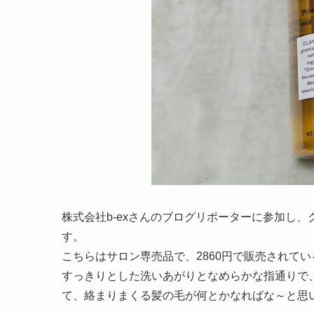
株式会社b-exさんのブログリポーターに参加し
す。
こちらはサロン専売品で、2860円で販売されて
すっきりとした洗いあがりとなめらかな指通りで
て、絡まりまくる髪の毛が何とかなればな～と思