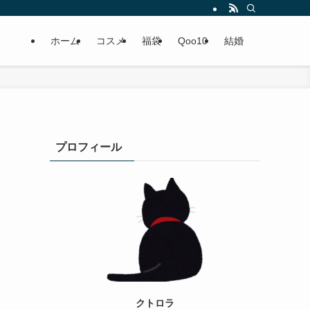
ホーム
コスメ
福袋
Qoo10
結婚
プロフィール
クトロラ