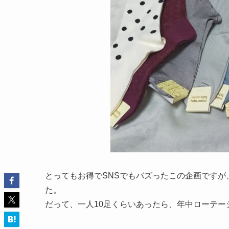
とってもお得でSNSでもバズったこの企画です
た。
だって、一人10足くらいあったら、年中ローテー