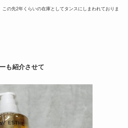
、この先2年くらいの在庫としてタンスにしまわれておりま
。
プーも紹介させて