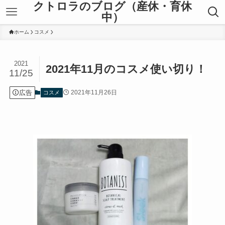
クトロラのブログ（産休・育休
中）
ホーム
コスメ
2021
2021年11月のコスメ使い切り！
11/25
広告
2021年11月26日
コスメ