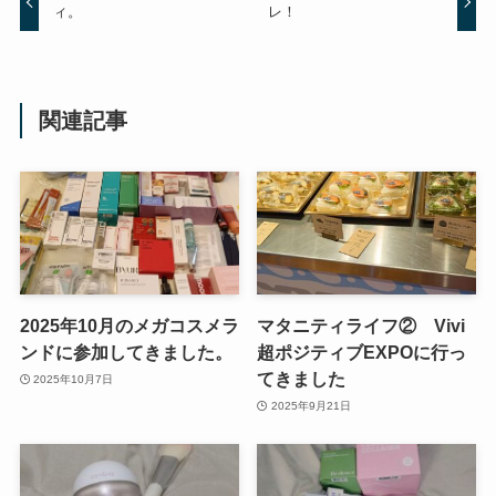
ィ。
レ！
関連記事
2025年10月のメガコスメラ
マタニティライフ② Vivi
ンドに参加してきました。
超ポジティブEXPOに行っ
てきました
2025年10月7日
2025年9月21日