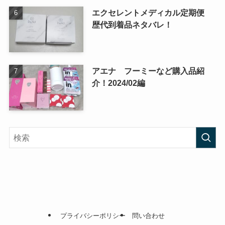
エクセレントメディカル定期便
歴代到着品ネタバレ！
アエナ フーミーなど購入品紹
介！2024/02編
プライバシーポリシー
問い合わせ