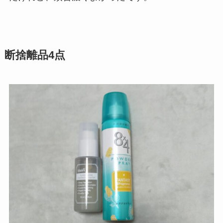
断捨離品4点