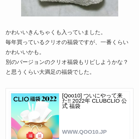
かわいいきんちゃくも入っていました。
毎年買っているクリオの福袋ですが、一番くらい
かわいいかも。
別のバージョンのクリオ福袋もリピしようかな？
と思うくらい大満足の福袋でした。
[Qoo10] ついにやって来
た!! 2022年 CLUBCLIO 公
式 福袋
WWW.QOO10.JP