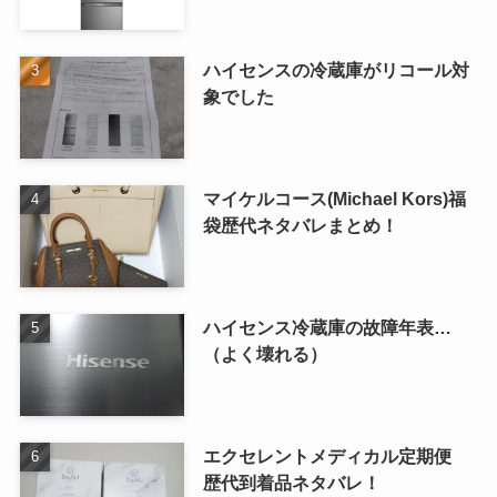
ハイセンスの冷蔵庫がリコール対
象でした
マイケルコース(Michael Kors)福
袋歴代ネタバレまとめ！
ハイセンス冷蔵庫の故障年表…
（よく壊れる）
エクセレントメディカル定期便
歴代到着品ネタバレ！