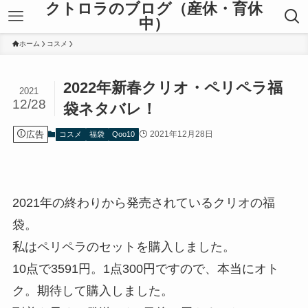
クトロラのブログ（産休・育休
中）
ホーム
コスメ
2022年新春クリオ・ペリペラ福
2021
12/28
袋ネタバレ！
広告
2021年12月28日
コスメ
福袋
Qoo10
2021年の終わりから発売されているクリオの福
袋。
私はペリペラのセットを購入しました。
10点で3591円。1点300円ですので、本当にオト
ク。期待して購入しました。