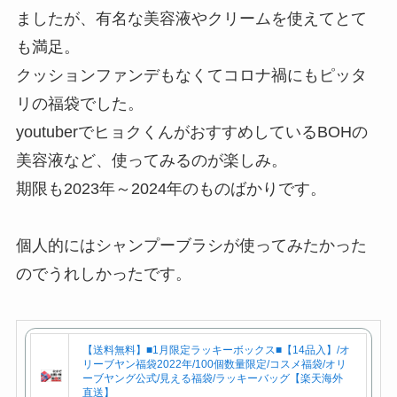
ましたが、有名な美容液やクリームを使えてとて
も満足。
クッションファンデもなくてコロナ禍にもピッタ
リの福袋でした。
youtuberでヒョクくんがおすすめしているBOHの
美容液など、使ってみるのが楽しみ。
期限も2023年～2024年のものばかりです。
個人的にはシャンプーブラシが使ってみたかった
のでうれしかったです。
【送料無料】■1月限定ラッキーボックス■【14品入】/オ
リーブヤン福袋2022年/100個数量限定/コスメ福袋/オリ
ーブヤング公式/見える福袋/ラッキーバッグ【楽天海外
直送】