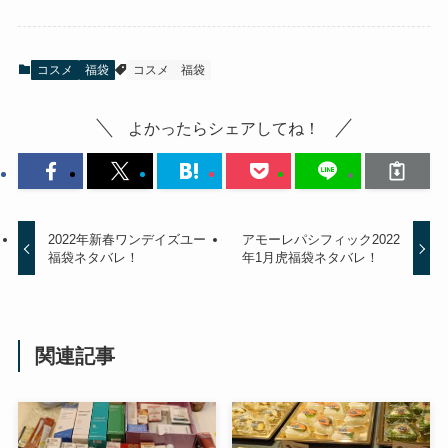
コスメ
福袋
コスメ
福袋
よかったらシェアしてね！
2022年新春ワンデイズユー
アモーレパシフィック2022
福袋ネタバレ！
年1月虎福袋ネタバレ！
関連記事