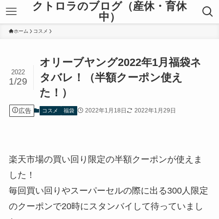
クトロラのブログ（産休・育休
中）
ホーム
コスメ
オリーブヤング2022年1月福袋ネ
2022
タバレ！（半額クーポン使え
1/29
た！）
広告
2022年1月18日
2022年1月29日
コスメ
福袋
楽天市場の買い回り限定の半額クーポンが使えま
した！
毎回買い回りやスーパーセルの際に出る300人限定
のクーポンで20時にスタンバイして待っていまし