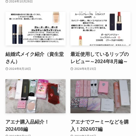
2024年10月26日
結婚式メイク紹介（資生堂
最近使用しているリップの
さん）
レビュー～2024年8月編～
2024年8月18日
2024年8月15日
アエナ購入品紹介！
アエナでフーミーなどを購
2024/08編
入！2024/07編