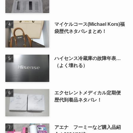
マイケルコース(Michael Kors)福
袋歴代ネタバレまとめ！
ハイセンス冷蔵庫の故障年表…
（よく壊れる）
エクセレントメディカル定期便
歴代到着品ネタバレ！
アエナ フーミーなど購入品紹