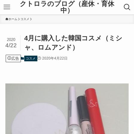
クトロラのブログ（産休・育休
中）
ホーム
コスメ
4月に購入した韓国コスメ（ミシ
2020
4/22
ャ、ロムアンド）
広告
2020年4月22日
コスメ