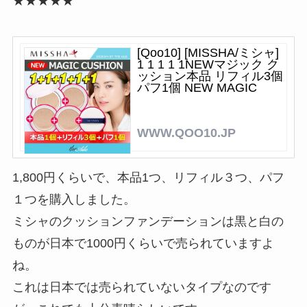
★★★★★
[Qoo10] [MISSHA/ミシャ]
1 1 1 1 1NEWマジック ク
ッション本品 リフィル3個
パフ1個 NEW MAGIC
CUSHION SET
WWW.QOO10.JP
1,800円くらいで、本品1つ、リフィル３つ、パフ
１つを購入しました。
ミシャのクッションファンデーションは黒と白の
ものが日本で1000円くらいで売られていますよ
ね。
これは日本では売られていないタイプなのです