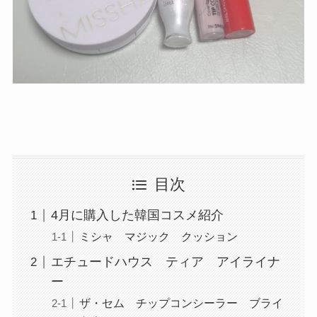
目次
4月に購入した韓国コスメ紹介
ミシャ マジック クッション
エチュードハウス ティア アイライナ
ー
ザ・セム チップコンシーラー ブライ