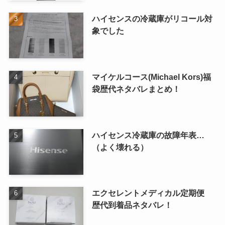
ハイセンスの冷蔵庫がリコール対
象でした
マイケルコース(Michael Kors)福
袋歴代ネタバレまとめ！
ハイセンス冷蔵庫の故障年表…
（よく壊れる）
エクセレントメディカル定期便
歴代到着品ネタバレ！