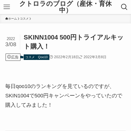
クトロラのブログ（産休・育休
中）
ホーム
コスメ
SKINN1004 500円トライアルキッ
2022
3/08
ト購入！
広告
2022年2月18日
2022年3月8日
コスメ
Qoo10
毎日qoo10のランキングを見ているのですが、
SKIN1004で500円キャンペーンをやっていたので
購入してみました！