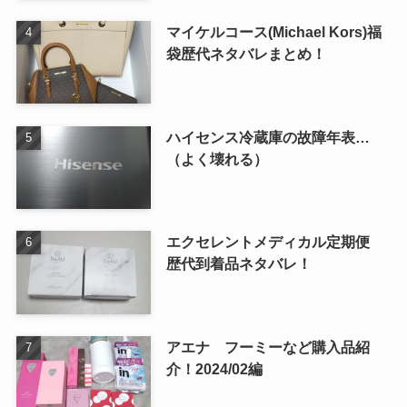
マイケルコース(Michael Kors)福
袋歴代ネタバレまとめ！
ハイセンス冷蔵庫の故障年表…
（よく壊れる）
エクセレントメディカル定期便
歴代到着品ネタバレ！
アエナ フーミーなど購入品紹
介！2024/02編