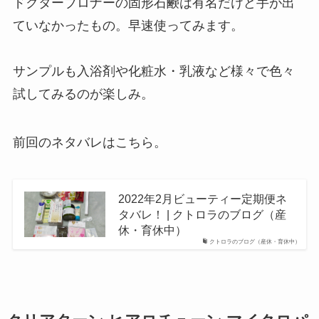
ドクターブロナーの固形石鹸は有名だけど手が出
ていなかったもの。早速使ってみます。
サンプルも入浴剤や化粧水・乳液など様々で色々
試してみるのが楽しみ。
前回のネタバレはこちら。
2022年2月ビューティー定期便ネ
タバレ！ | クトロラのブログ（産
休・育休中）
クトロラのブログ（産休・育休中）