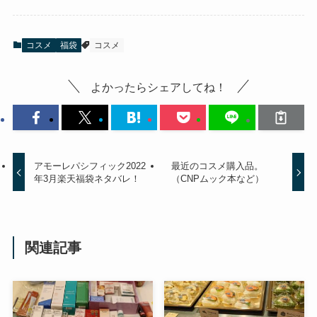
コスメ
福袋
コスメ
よかったらシェアしてね！
アモーレパシフィック2022
最近のコスメ購入品。
年3月楽天福袋ネタバレ！
（CNPムック本など）
関連記事