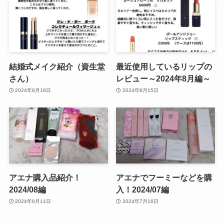
結婚式メイク紹介（資生堂
最近使用しているリップの
さん）
レビュー～2024年8月編～
2024年8月18日
2024年8月15日
アエナ購入品紹介！
アエナでフーミーなどを購
2024/08編
入！2024/07編
2024年8月11日
2024年7月16日