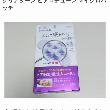
クリアターン ヒアロチューン マイクロパ
ッチ