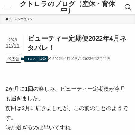
クトロラのブログ（産休・育休
中）
ホーム
コスメ
ビューティー定期便2022年4月ネ
2023
12/11
タバレ！
広告
2022年4月10日
2023年12月11日
コスメ
福袋
2か月に1回の楽しみ、ビューティー定期便が今月
も届きました。
前回は2月に届きましたが、この前のことのようで
す。
時が過ぎるのは早いですね。