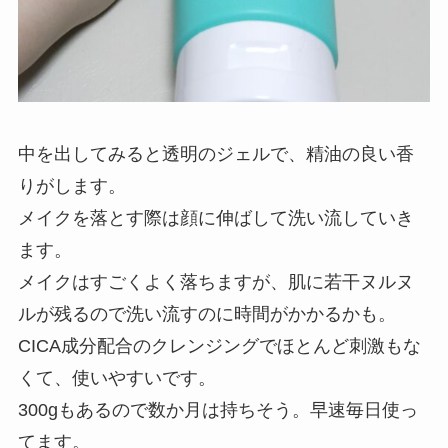
中を出してみると透明のジェルで、精油の良い香
りがします。
メイクを落とす際は顔に伸ばして洗い流していき
ます。
メイクはすごくよく落ちますが、肌に若干ヌルヌ
ルが残るので洗い流すのに時間がかかるかも。
CICA成分配合のクレンジングでほとんど刺激もな
くて、使いやすいです。
300gもあるので数か月は持ちそう。早速毎日使っ
てます。