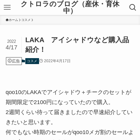
クトロラのブログ（産休・育休
中）
ホーム
コスメ
LAKA アイシャドウなど購入品
2022
4/17
紹介！
広告
2022年4月17日
コスメ
qoo10のLAKAでアイシャドウ＋チークのセットが
期間限定で2100円になっていたので購入。
2週間くらい待って届きましたので早速紹介してい
きたいと思います。
何でもない時期のセールがqoo10メガ割のセールよ