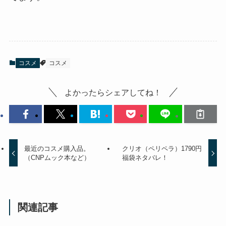
コスメ
コスメ
よかったらシェアしてね！
最近のコスメ購入品。
クリオ（ペリペラ）1790円
（CNPムック本など）
福袋ネタバレ！
関連記事