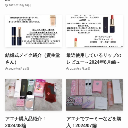
2024年10月26日
結婚式メイク紹介（資生堂
最近使用しているリップの
さん）
レビュー～2024年8月編～
2024年8月18日
2024年8月15日
アエナ購入品紹介！
アエナでフーミーなどを購
2024/08編
入！2024/07編