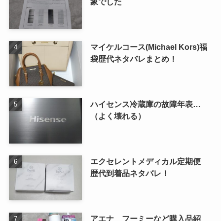
象でした
マイケルコース(Michael Kors)福
袋歴代ネタバレまとめ！
ハイセンス冷蔵庫の故障年表…
（よく壊れる）
エクセレントメディカル定期便
歴代到着品ネタバレ！
アエナ フーミーなど購入品紹