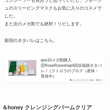
コンシーラーも買おうと思っていたし、ラネージ
ュのスリーピングマスクもお気に入りのコスメで
した。
また次のメガ割でも絶対！リピします。
前回のネタバレはこちら。
qoo10メガ割購入
②RoseRoseshop4回目福袋ネタバ
レ！ | クトロラのブログ（産休・
育休中）
クトロラのブログ（産休・育休中）
＆honey クレンジングバームクリア