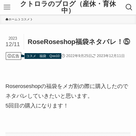
クトロラのブログ（産休・育休
中）
ホーム
コスメ
2023
RoseRoseshop福袋ネタバレ！⑤
12/11
広告
2022年9月25日
2023年12月11日
コスメ
福袋
Qoo10
Roseroseshopの福袋をメガ割の際に購入したので
ネタバレしていきたいと思います。
5回目の購入になります！