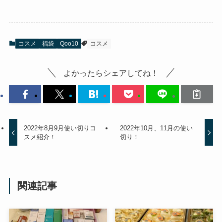
コスメ
福袋
Qoo10
コスメ
よかったらシェアしてね！
2022年8月9月使い切りコ
2022年10月、11月の使い
スメ紹介！
切り！
関連記事