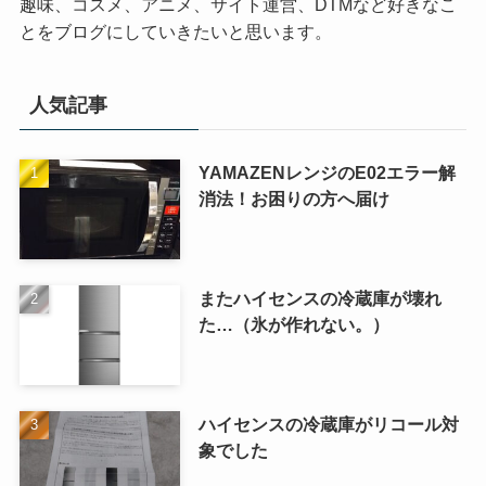
趣味、コスメ、アニメ、サイト運営、DTMなど好きなこ
とをブログにしていきたいと思います。
人気記事
YAMAZENレンジのE02エラー解
消法！お困りの方へ届け
またハイセンスの冷蔵庫が壊れ
た…（氷が作れない。）
ハイセンスの冷蔵庫がリコール対
象でした