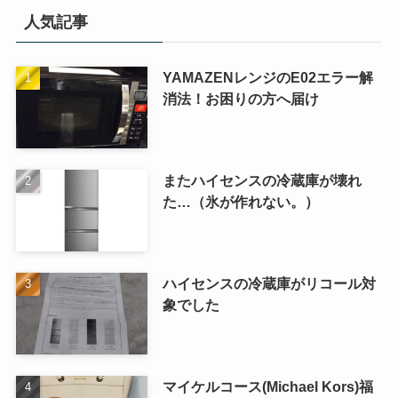
人気記事
YAMAZENレンジのE02エラー解
消法！お困りの方へ届け
またハイセンスの冷蔵庫が壊れ
た…（氷が作れない。）
ハイセンスの冷蔵庫がリコール対
象でした
マイケルコース(Michael Kors)福