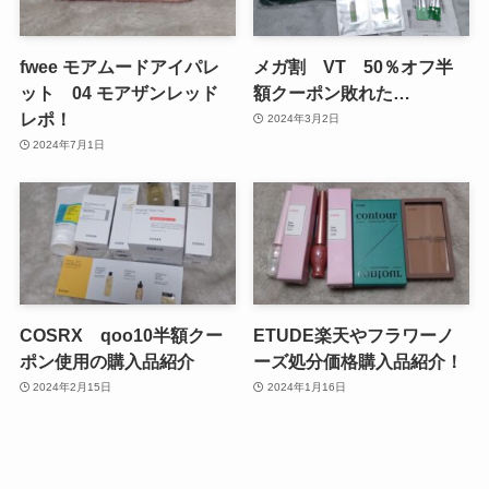
fwee モアムードアイパレ
メガ割 VT 50％オフ半
ット 04 モアザンレッド
額クーポン敗れた…
レポ！
2024年3月2日
2024年7月1日
COSRX qoo10半額クー
ETUDE楽天やフラワーノ
ポン使用の購入品紹介
ーズ処分価格購入品紹介！
2024年2月15日
2024年1月16日