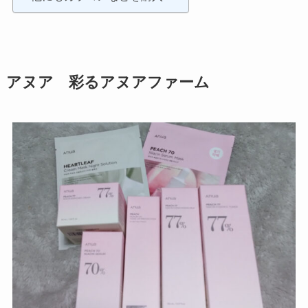
アヌア 彩るアヌアファーム