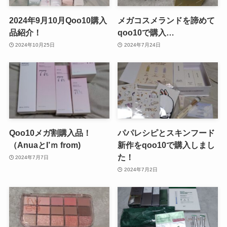
2024年9月10月Qoo10購入
メガコスメランドを諦めて
品紹介！
qoo10で購入…
2024年10月25日
2024年7月24日
Qoo10メガ割購入品！
パパレシピとスキンフード
（AnuaとI’ｍ from)
新作をqoo10で購入しまし
た！
2024年7月7日
2024年7月2日