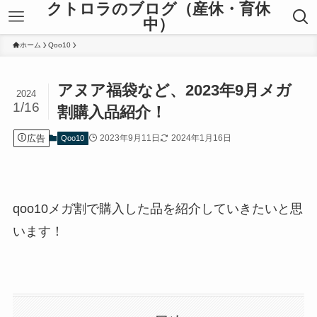
クトロラのブログ（産休・育休
中）
ホーム
Qoo10
アヌア福袋など、2023年9月メガ
2024
1/16
割購入品紹介！
広告
2023年9月11日
2024年1月16日
Qoo10
qoo10メガ割で購入した品を紹介していきたいと思
います！