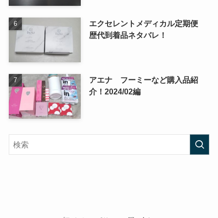
エクセレントメディカル定期便
歴代到着品ネタバレ！
アエナ フーミーなど購入品紹
介！2024/02編