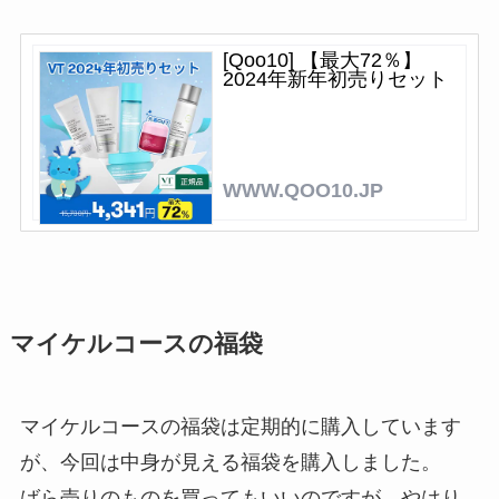
[Qoo10] 【最大72％】
2024年新年初売りセット
WWW.QOO10.JP
マイケルコースの福袋
マイケルコースの福袋は定期的に購入しています
が、今回は中身が見える福袋を購入しました。
ばら売りのものを買ってもいいのですが、やはり