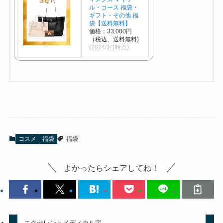
ル・コース 福袋・
ギフト・その他 福
袋【送料無料】
価格：33,000円
（税込、送料無料)
(2024/1/1時点)
コスメ
福袋
福袋
よかったらシェアしてね！
エクセレントメディカル定