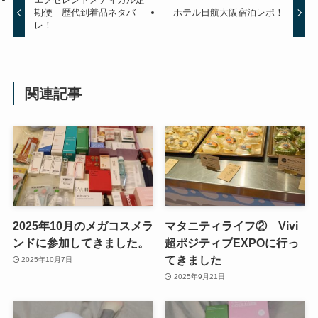
期便 歴代到着品ネタバ
ホテル日航大阪宿泊レポ！
レ！
関連記事
2025年10月のメガコスメラ
マタニティライフ② Vivi
ンドに参加してきました。
超ポジティブEXPOに行っ
てきました
2025年10月7日
2025年9月21日