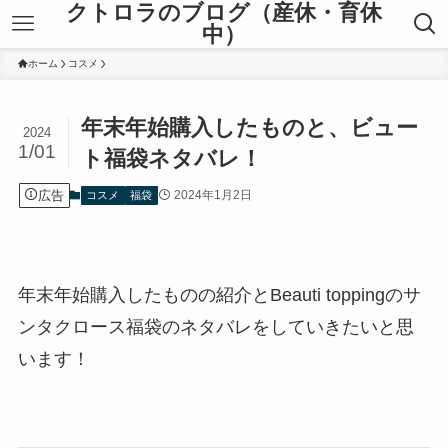
クトロラのブログ（産休・育休
中）
ホーム
コスメ
年末年始購入したものと、ビュー
2024
1/01
ト福袋ネタバレ！
広告
2024年1月2日
コスメ
福袋
年末年始購入したものの紹介とBeauti toppingのサ
ンタクロース福袋のネタバレをしていきたいと思
います！