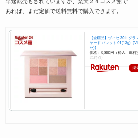
早速転売もされていますが、楽天２４コスメ館で
あれば、まだ定価で送料無料で購入できます。
【企画品】ヴィセ 30th グラ
ヤード パレット 01(13g)【V
セ)】
価格：3,080円（税込、送料別
21時点)
楽