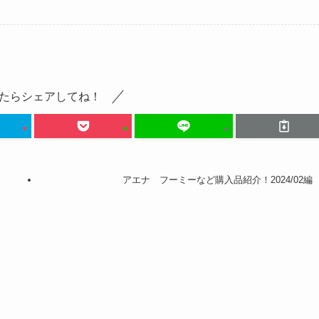
たらシェアしてね！
アエナ フーミーなど購入品紹介！2024/02編