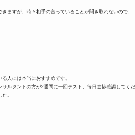
できますが、時々相手の言っていることが聞き取れないので、
いる人には本当におすすめです。
ンサルタントの方が2週間に一回テスト、毎日進捗確認してく
した。