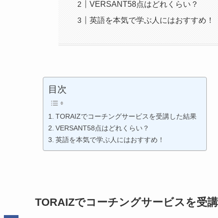
VERSANT58点はどれくらい？
英語を本気で学ぶ人にはおすすめ！
目次
TORAIZでコーチングサービスを受講した結果
VERSANT58点はどれくらい？
英語を本気で学ぶ人にはおすすめ！
TORAIZでコーチングサービスを受