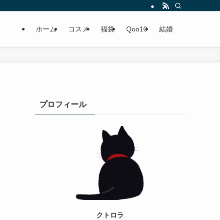
ホーム
コスメ
福袋
Qoo10
結婚
プロフィール
クトロラ