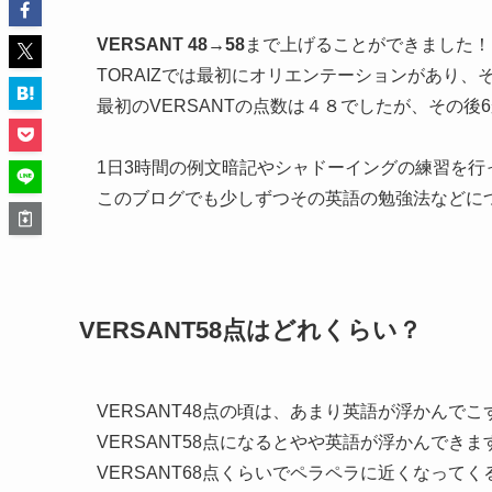
VERSANT 48→58
まで上げることができました！ま
TORAIZでは最初にオリエンテーションがあり、
最初のVERSANTの点数は４８でしたが、その後
1日3時間の例文暗記やシャドーイングの練習を
このブログでも少しずつその英語の勉強法などに
VERSANT58点はどれくらい？
VERSANT48点の頃は、あまり英語が浮かんで
VERSANT58点になるとやや英語が浮かんでき
VERSANT68点くらいでペラペラに近くなって