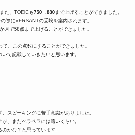
た、TOEICも
750→880
まで上げることができました。
その際にVERSANTの受験を案内されます。
6か月で58点まで上げることができました。
行って、この点数にすることができました。
ついて記載していきたいと思います。
こず、スピーキングに苦手意識がありました。
ますが、まだペラペラには遠いくらい。
くるのかな？と思っています。