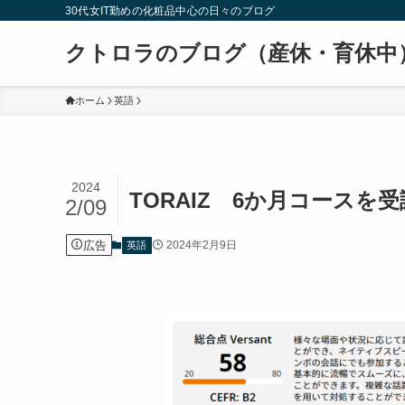
30代女IT勤めの化粧品中心の日々のブログ
クトロラのブログ（産休・育休中
ホーム
英語
2024
TORAIZ 6か月コースを
2/09
広告
2024年2月9日
英語