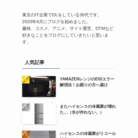
東京のIT企業でOLをしている30代です。
2020年4月にブログを始めました。
趣味、コスメ、アニメ、サイト運営、DTMなど
好きなことをブログにしていきたいと思いま
す。
人気記事
YAMAZENレンジのE02エラー
解消法！お困りの方へ届け
またハイセンスの冷蔵庫が壊れ
た…（氷が作れない。）
ハイセンスの冷蔵庫がリコール