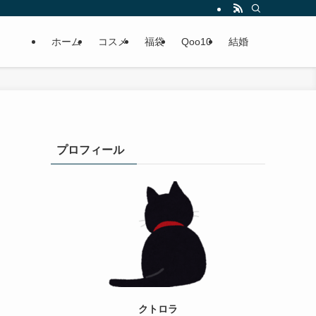
ホーム
コスメ
福袋
Qoo10
結婚
プロフィール
クトロラ