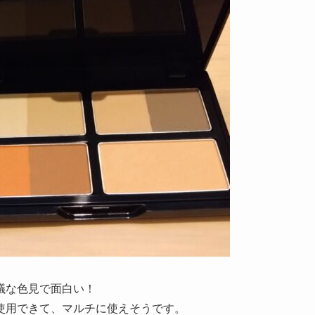
議な色見で面白い！
使用できて、マルチに使えそうです。