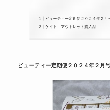
ビューティー定期便２０２４年２月
ケイト アウトレット購入品
ビューティー定期便２０２４年２月