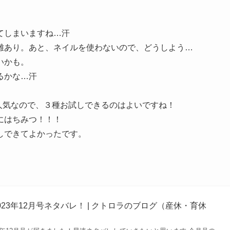
てしまいますね…汗
難あり。あと、ネイルを使わないので、どうしよう…
いかも。
るかな…汗
も人気なので、３種お試しできるのはよいですね！
にはちみつ！！！
しできてよかったです。
23年12月号ネタバレ！ | クトロラのブログ（産休・育休