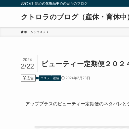
30代女IT勤めの化粧品中心の日々のブログ
クトロラのブログ（産休・育休中
ホーム
コスメ
2024
ビューティー定期便２０２
2/22
広告
2024年2月23日
コスメ
福袋
アッププラスのビューティー定期便のネタバレと