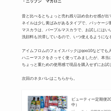
・ニップン マカロニ
昔と比べるとちょっと売れ残り詰め合わせ感が出
ネイルは少し黄ばみがあるタイプで、パッケージ
マスカラは、パープルマスカラで、お試しにはい
洗顔料も渋滞しているので、いつ使えるようにな
アイムフロムのフェイスパックはqoo10などで
ハニーマスクをさっそく使ってみましたが、本当
ちょっと重ための使用感で現品を購入せずにお試
次回のネタバレはこちらから。
ビューティー定期便20
中）