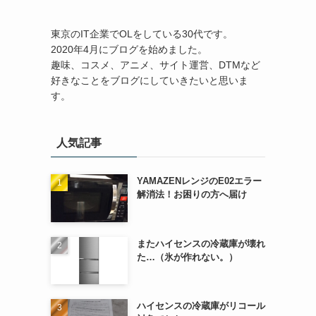
東京のIT企業でOLをしている30代です。
2020年4月にブログを始めました。
趣味、コスメ、アニメ、サイト運営、DTMなど
好きなことをブログにしていきたいと思いま
す。
人気記事
YAMAZENレンジのE02エラー
解消法！お困りの方へ届け
またハイセンスの冷蔵庫が壊れ
た…（氷が作れない。）
ハイセンスの冷蔵庫がリコール