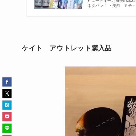
ビューティー定期便の202
ネタバレ！ ・美酢 ミチ
ケイト アウトレット購入品