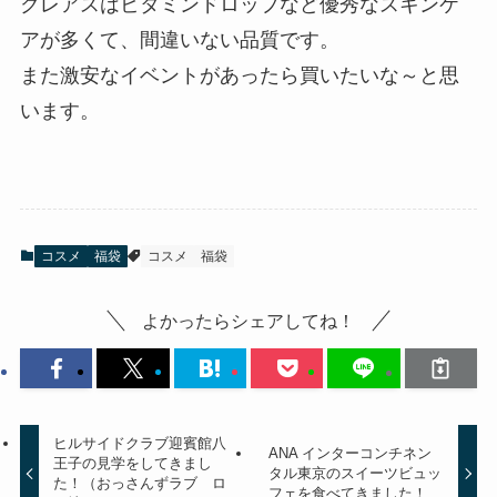
クレアスはビタミンドロップなど優秀なスキンケ
アが多くて、間違いない品質です。
また激安なイベントがあったら買いたいな～と思
います。
コスメ
福袋
コスメ
福袋
よかったらシェアしてね！
ヒルサイドクラブ迎賓館八
ANA インターコンチネン
王子の見学をしてきまし
タル東京のスイーツビュッ
た！（おっさんずラブ ロ
フェを食べてきました！