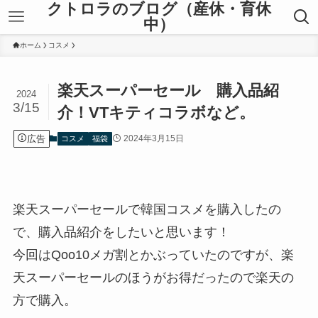
クトロラのブログ（産休・育休
中）
ホーム
コスメ
楽天スーパーセール 購入品紹
2024
3/15
介！VTキティコラボなど。
広告
2024年3月15日
コスメ
福袋
楽天スーパーセールで韓国コスメを購入したの
で、購入品紹介をしたいと思います！
今回はQoo10メガ割とかぶっていたのですが、楽
天スーパーセールのほうがお得だったので楽天の
方で購入。