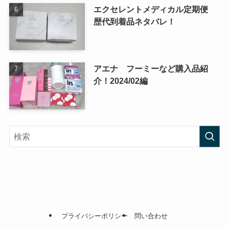
エクセレントメディカル定期便
歴代到着品ネタバレ！
アエナ フーミーなど購入品紹
介！2024/02編
プライバシーポリシー
問い合わせ