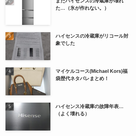
またハイセンスの冷蔵庫が壊れ
た…（氷が作れない。）
ハイセンスの冷蔵庫がリコール対
象でした
マイケルコース(Michael Kors)福
袋歴代ネタバレまとめ！
ハイセンス冷蔵庫の故障年表…
（よく壊れる）