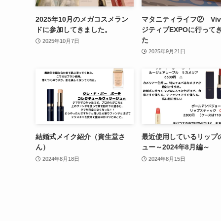
2025年10月のメガコスメラン
マタニティライフ② Viv
ドに参加してきました。
ジティブEXPOに行って
た
2025年10月7日
2025年9月21日
結婚式メイク紹介（資生堂さ
最近使用しているリップ
ん）
ュー～2024年8月編～
2024年8月18日
2024年8月15日