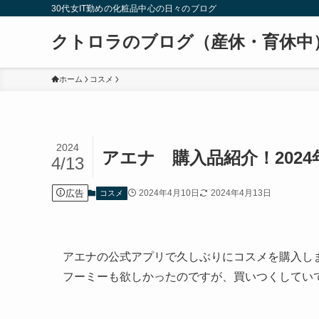
30代女IT勤めの化粧品中心の日々のブログ
クトロラのブログ（産休・育休中
ホーム
コスメ
2024
アエナ 購入品紹介！2024
4/13
広告
2024年4月10日
2024年4月13日
コスメ
アエナの公式アプリで久しぶりにコスメを購入し
フーミーも欲しかったのですが、買いつくしてい