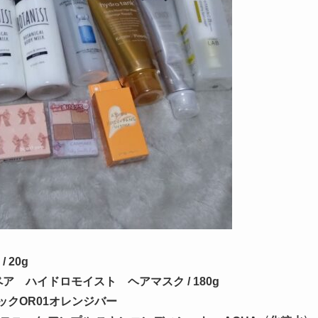
 20g
ア ハイドロモイスト ヘアマスク / 180g
ィックOR01オレンジバー