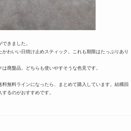
ができました。
たかわいい日焼け止めスティック。これも期限はたっぷりあり
クは廃盤品。どちらも使いやすそうな色見です。
送料無料ラインになったら、まとめて購入しています。結構回
入するのがおすすめです。