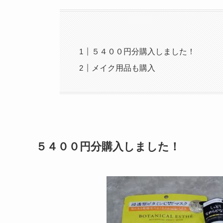
５４００円分購入しました！
メイク用品も購入
５４００円分購入しました！