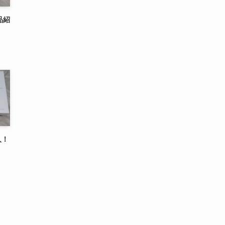
品紹
入！