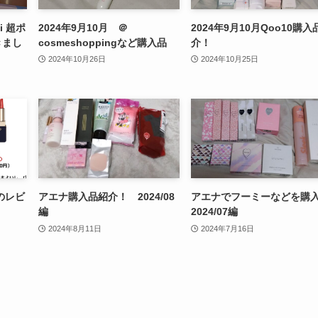
i 超ポ
2024年9月10月 ＠
2024年9月10月Qoo10購入
きまし
cosmeshoppingなど購入品
介！
2024年10月26日
2024年10月25日
のレビ
アエナ購入品紹介！ 2024/08
アエナでフーミーなどを購
編
2024/07編
2024年8月11日
2024年7月16日