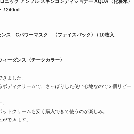
ルロニック アンプル スキンコンディショナー AQUA〈化粧水〉
240ml
ンス Cパワーマスク 〈ファイスパック〉 / 10枚入
ルウィーダンス〈チークカラー〉
できました。
るボディクリームで、さっぱりした使い心地なので２個リピー
た。
ポットクリームも安く購入できて使うのが楽しみ。
とができます。