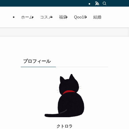
ホーム
コスメ
福袋
Qoo10
結婚
プロフィール
クトロラ