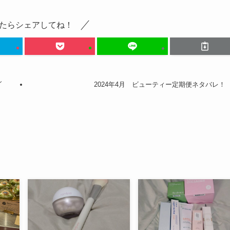
たらシェアしてね！
し
2024年4月 ビューティー定期便ネタバレ！