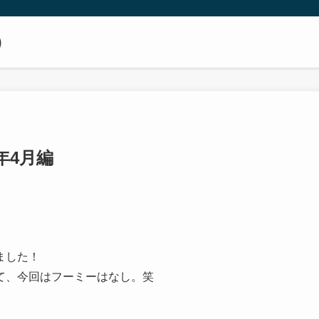
）
年4月編
ました！
て、今回はフーミーはなし。笑