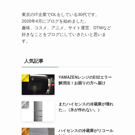
東京のIT企業でOLをしている30代です。
2020年4月にブログを始めました。
趣味、コスメ、アニメ、サイト運営、DTMなど
好きなことをブログにしていきたいと思いま
す。
人気記事
YAMAZENレンジのE02エラー
解消法！お困りの方へ届け
またハイセンスの冷蔵庫が壊れ
た…（氷が作れない。）
ハイセンスの冷蔵庫がリコール