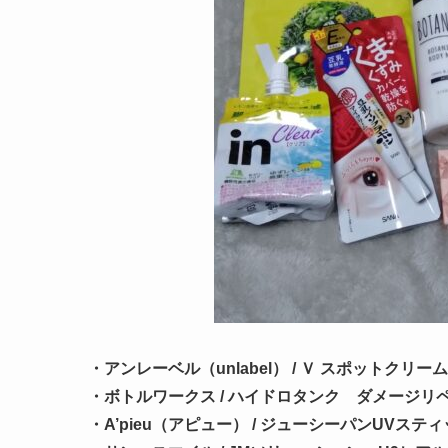
・アンレーベル（unlabel） / Ｖ スポットクリーム /
・ボトルワークス / ハイドロタンク ダメージリペ
・A’pieu（アピュー） / ジューシーパンUVステ