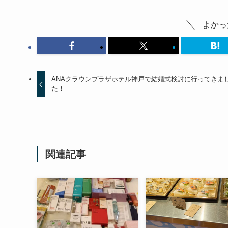
よかっ
ANAクラウンプラザホテル神戸で結婚式検討に行ってきま
た！
関連記事