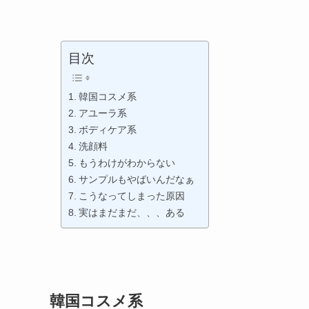
目次
韓国コスメ系
アユーラ系
ボディケア系
洗顔料
もうわけがわからない
サンプルもやばいんだなぁ
こうなってしまった原因
実はまだまだ、、、ある
韓国コスメ系