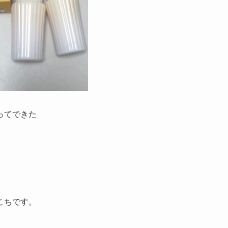
ってできた
こちです。