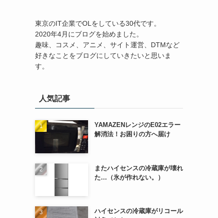
東京のIT企業でOLをしている30代です。
2020年4月にブログを始めました。
趣味、コスメ、アニメ、サイト運営、DTMなど
好きなことをブログにしていきたいと思いま
す。
人気記事
YAMAZENレンジのE02エラー
解消法！お困りの方へ届け
またハイセンスの冷蔵庫が壊れ
た…（氷が作れない。）
ハイセンスの冷蔵庫がリコール