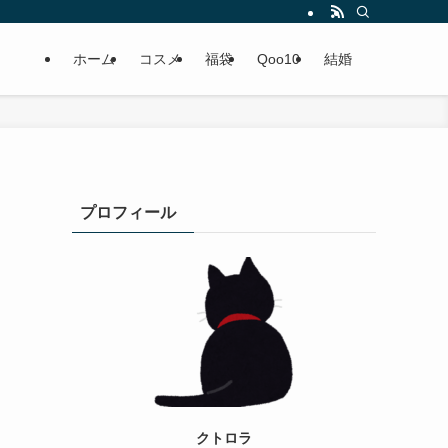
ホーム
コスメ
福袋
Qoo10
結婚
プロフィール
クトロラ