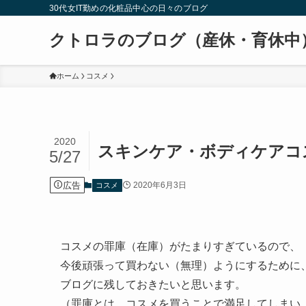
30代女IT勤めの化粧品中心の日々のブログ
クトロラのブログ（産休・育休中
ホーム
コスメ
2020
スキンケア・ボディケアコ
5/27
広告
2020年6月3日
コスメ
コスメの罪庫（在庫）がたまりすぎているので、
今後頑張って買わない（無理）ようにするために
ブログに残しておきたいと思います。
（罪庫とは、コスメを買うことで満足してしまい