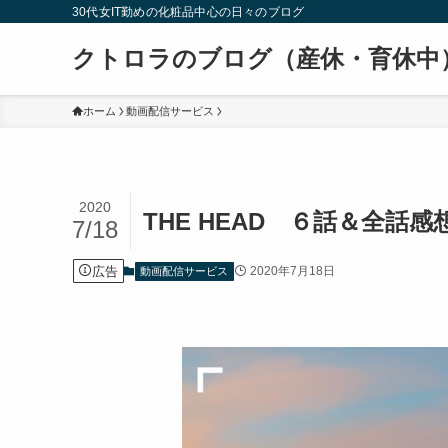
30代女IT勤めの化粧品中心の日々のブログ
クトロラのブログ（産休・育休中
ホーム
動画配信サービス
2020
THE HEAD ６話＆全話
7/18
広告
2020年7月18日
動画配信サービス