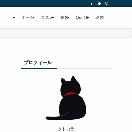
ホーム
コスメ
福袋
Qoo10
結婚
プロフィール
クトロラ