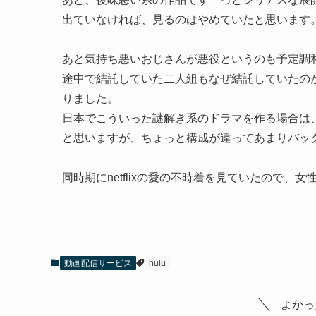
出ていなければ、見るのはやめていたと思います
あと気持ち悪いおじさんが悪役というのも予定調
途中で結託していた二人組もなぜ結託していたの
りました。
日本でこういった謎解き系のドラマを作る場合は
と思いますが、ちょっと構成が違ってあまりバッ
同時期にnetflixの愛の不時着を見ていたので
動画配信サービス
hulu
よかっ