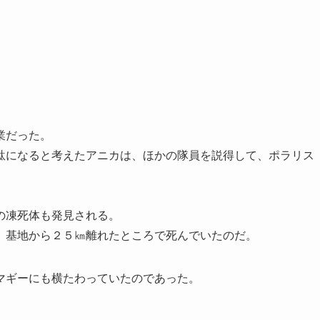
業だった。
駄になると考えたアニカは、ほかの隊員を説得して、ポラリス
の凍死体も発見される。
、基地から２５㎞離れたところで死んでいたのだ。
マギーにも横たわっていたのであった。