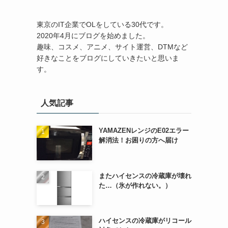
東京のIT企業でOLをしている30代です。
2020年4月にブログを始めました。
趣味、コスメ、アニメ、サイト運営、DTMなど
好きなことをブログにしていきたいと思いま
す。
人気記事
YAMAZENレンジのE02エラー
解消法！お困りの方へ届け
またハイセンスの冷蔵庫が壊れ
た…（氷が作れない。）
ハイセンスの冷蔵庫がリコール