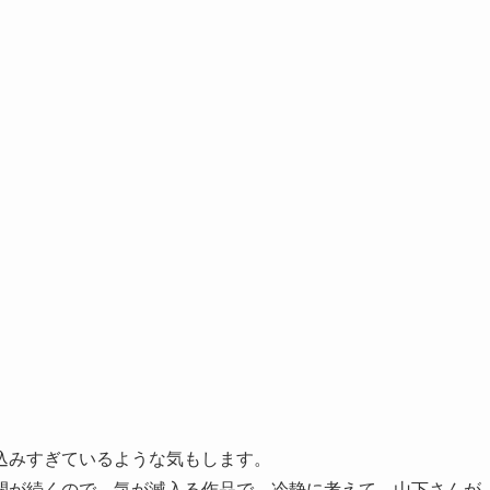
込みすぎているような気もします。
開が続くので、気が滅入る作品で、冷静に考えて、山下さんが