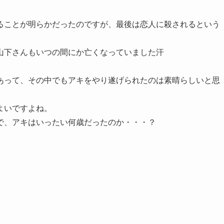
ることが明らかだったのですが、最後は恋人に殺されるという
山下さんもいつの間にか亡くなっていました汗
あって、その中でもアキをやり遂げられたのは素晴らしいと思
よいですよね。
で、アキはいったい何歳だったのか・・・？