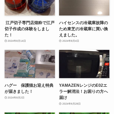
江戸切子専門店煌粋で江戸
ハイセンスの冷蔵庫故障の
切子作成の体験をしまし
ため東芝の冷蔵庫に買い換
た！
えました。
2024年8月14日
2024年8月4日
ハグー 保護猫お迎え特典
YAMAZENレンジのE02エ
が届きました！
ラー解消法！お困りの方へ
届け
2024年8月2日
2024年6月28日