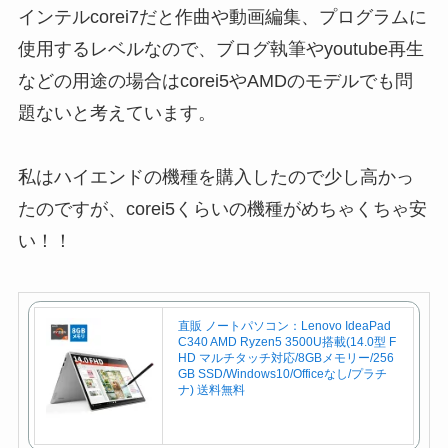
インテルcorei7だと作曲や動画編集、プログラムに
使用するレベルなので、ブログ執筆やyoutube再生
などの用途の場合はcorei5やAMDのモデルでも問
題ないと考えています。
私はハイエンドの機種を購入したので少し高かっ
たのですが、corei5くらいの機種がめちゃくちゃ安
い！！
直販 ノートパソコン：Lenovo IdeaPad
C340 AMD Ryzen5 3500U搭載(14.0型 F
HD マルチタッチ対応/8GBメモリー/256
GB SSD/Windows10/Officeなし/プラチ
ナ) 送料無料