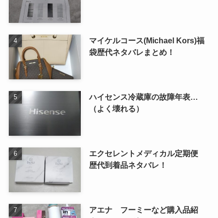
マイケルコース(Michael Kors)福
袋歴代ネタバレまとめ！
ハイセンス冷蔵庫の故障年表…
（よく壊れる）
エクセレントメディカル定期便
歴代到着品ネタバレ！
アエナ フーミーなど購入品紹