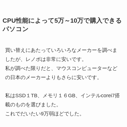
CPU性能によって5万～10万で購入できる
パソコン
買い替えにあたっていろいろなメーカーを調べま
したが、レノボは非常に安いです。
私が調べた限りだと、マウスコンピューターなど
の日本のメーカーよりもさらに安いです。
私はSSD１TB、メモリ１６GB、インテルcorei7搭
載
のものを選びました。
これでだいたい
9万弱
ほどでした。