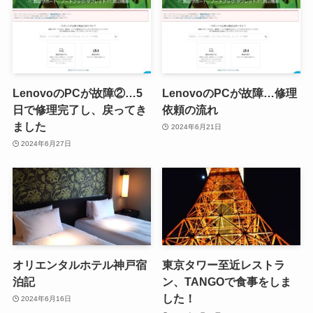
LenovoのPCが故障②…5
LenovoのPCが故障…修理
日で修理完了し、戻ってき
依頼の流れ
ました
2024年6月21日
2024年6月27日
オリエンタルホテル神戸宿
東京タワー至近レストラ
泊記
ン、TANGOで食事をしま
した！
2024年6月16日