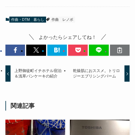
作曲・DTM
暮らし
作曲
レノボ
よかったらシェアしてね！
上野御徒町イチホテル宿泊
乾燥肌におススメ。トリロ
＆浅草パンケーキの紹介
ジーエブリシングバーム
関連記事