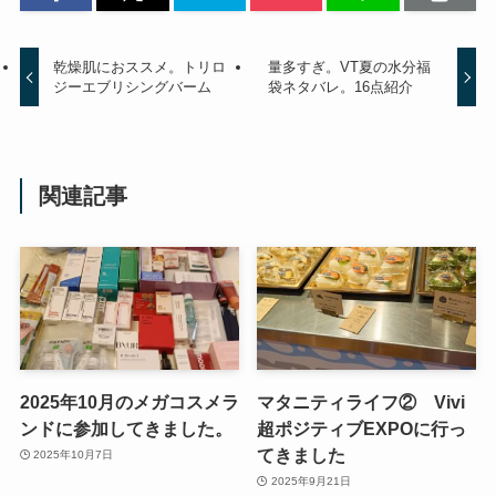
乾燥肌におススメ。トリロ
量多すぎ。VT夏の水分福
ジーエブリシングバーム
袋ネタバレ。16点紹介
関連記事
2025年10月のメガコスメラ
マタニティライフ② Vivi
ンドに参加してきました。
超ポジティブEXPOに行っ
てきました
2025年10月7日
2025年9月21日