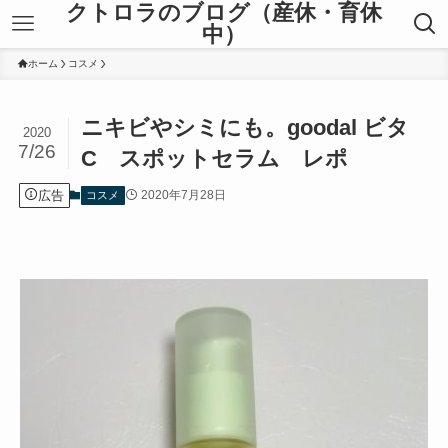
クトロラのブログ（産休・育休
中）
ホーム
コスメ
ニキビやシミにも。goodal ビタ
2020
7/26
C スポットセラム レポ
広告
2020年7月28日
コスメ