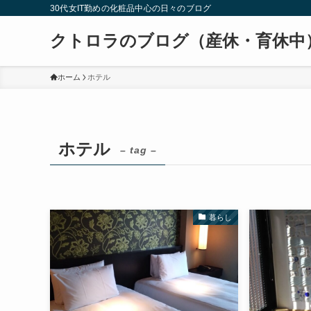
30代女IT勤めの化粧品中心の日々のブログ
クトロラのブログ（産休・育休中
ホーム
ホテル
ホテル
– tag –
暮らし