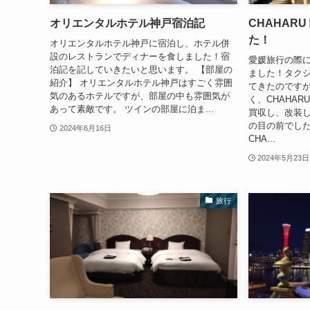
オリエンタルホテル神戸宿泊記
CHAHAR
た！
オリエンタルホテル神戸に宿泊し、ホテル併
設のレストランでディナーを食しました！宿
愛媛旅行の際に
泊記を記していきたいと思います。 【部屋の
ました！タク
紹介】 オリエンタルホテル神戸はすごく雰囲
てきたのです
気のあるホテルですが、部屋の中も雰囲気が
く、CHAHA
あって素敵です。 ツインの部屋に泊ま...
買収し、改装
の目の前でした
2024年6月16日
CHA...
2024年5月23日
旅行