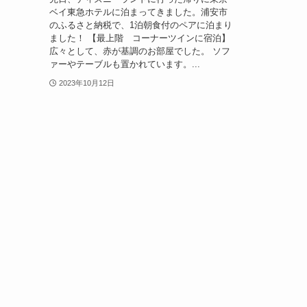
ベイ東急ホテルに泊まってきました。浦安市
のふるさと納税で、1泊朝食付のペアに泊まり
ました！ 【最上階 コーナーツインに宿泊】
広々として、赤が基調のお部屋でした。 ソフ
ァーやテーブルも置かれています。...
2023年10月12日