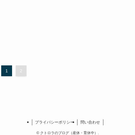
1
2
プライバシーポリシー
問い合わせ
©
クトロラのブログ（産休・育休中）.