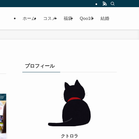
ホーム
コスメ
福袋
Qoo10
結婚
プロフィール
旅行
クトロラ