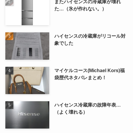
またハイセンスの冷蔵庫が壊れ
た…（氷が作れない。）
ハイセンスの冷蔵庫がリコール対
象でした
マイケルコース(Michael Kors)福
袋歴代ネタバレまとめ！
ハイセンス冷蔵庫の故障年表…
（よく壊れる）