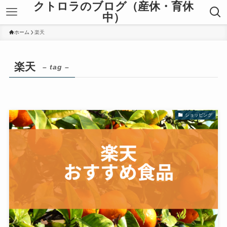
クトロラのブログ（産休・育休
中）
ホーム
楽天
楽天
– tag –
ショッピング