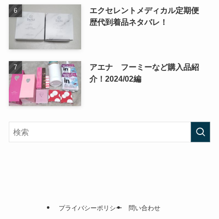
エクセレントメディカル定期便
歴代到着品ネタバレ！
アエナ フーミーなど購入品紹
介！2024/02編
プライバシーポリシー
問い合わせ