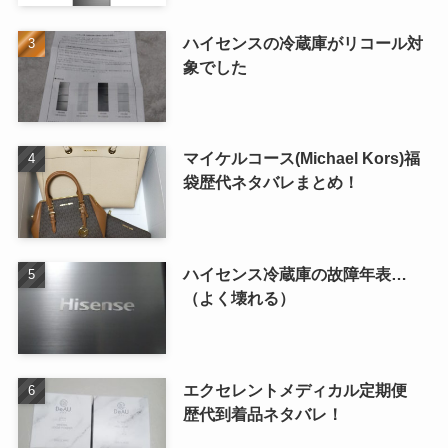
ハイセンスの冷蔵庫がリコール対
象でした
マイケルコース(Michael Kors)福
袋歴代ネタバレまとめ！
ハイセンス冷蔵庫の故障年表…
（よく壊れる）
エクセレントメディカル定期便
歴代到着品ネタバレ！