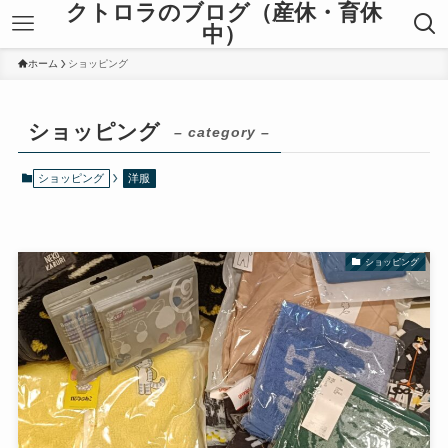
クトロラのブログ（産休・育休
中）
ホーム
ショッピング
ショッピング
– category –
ショッピング
洋服
ショッピング