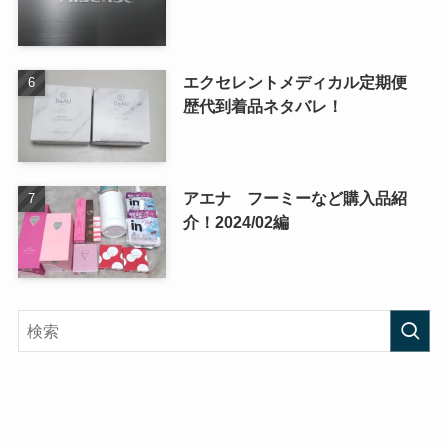
エクセレントメディカル定期便
歴代到着品ネタバレ！
アエナ フーミーなど購入品紹
介！2024/02編