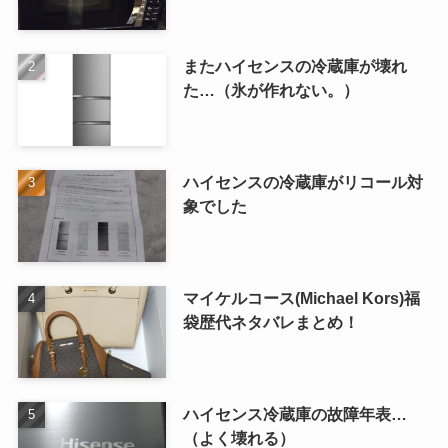
またハイセンスの冷蔵庫が壊れ
た…（氷が作れない。）
ハイセンスの冷蔵庫がリコール対
象でした
マイケルコース(Michael Kors)福
袋歴代ネタバレまとめ！
ハイセンス冷蔵庫の故障年表…
（よく壊れる）