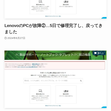
LenovoのPCが故障②…5日で修理完了し、戻ってき
ました
2024年6月27日
暮らし