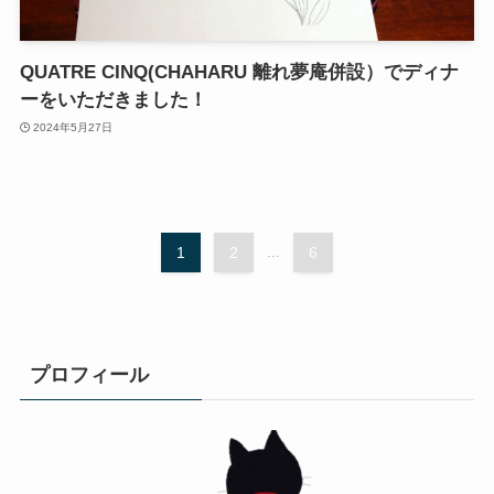
QUATRE CINQ(CHAHARU 離れ夢庵併設）でディナ
ーをいただきました！
2024年5月27日
1
2
...
6
プロフィール