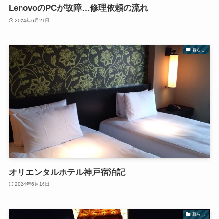
LenovoのPCが故障…修理依頼の流れ
2024年6月21日
暮らし
オリエンタルホテル神戸宿泊記
2024年6月16日
暮らし