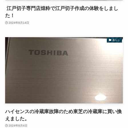
江戸切子専門店煌粋で江戸切子作成の体験をしまし
た！
2024年8月14日
暮らし
ハイセンスの冷蔵庫故障のため東芝の冷蔵庫に買い換
えました。
2024年8月4日