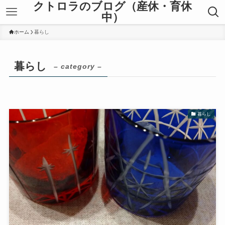
クトロラのブログ（産休・育休
中）
ホーム
暮らし
暮らし
– category –
暮らし