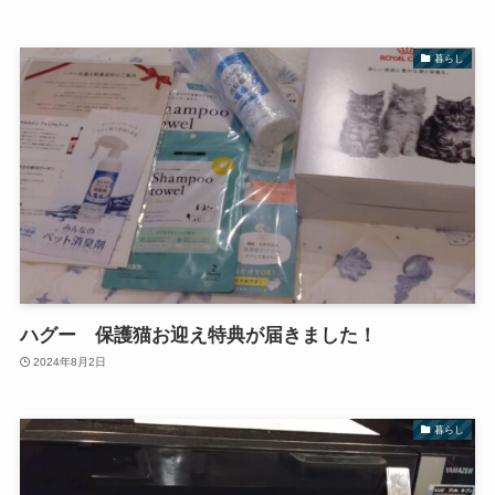
暮らし
ハグー 保護猫お迎え特典が届きました！
2024年8月2日
暮らし