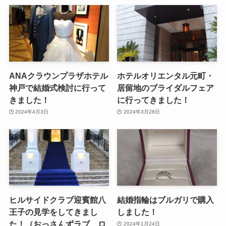
ANAクラウンプラザホテル
ホテルオリエンタル元町・
神戸で結婚式検討に行って
居留地のブライダルフェア
きました！
に行ってきました！
2024年4月3日
2024年3月28日
ヒルサイドクラブ迎賓館八
結婚指輪はブルガリで購入
王子の見学をしてきまし
しました！
た！（おっさんずラブ ロ
2024年1月24日