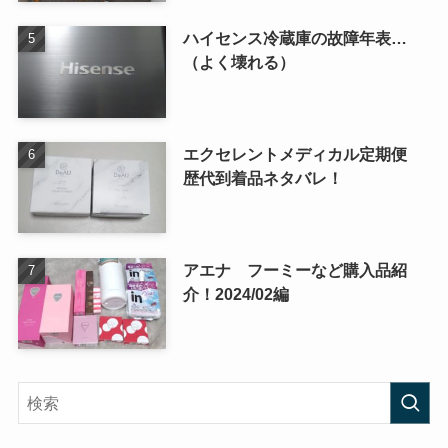
ハイセンス冷蔵庫の故障年表…
（よく壊れる）
エクセレントメディカル定期便
歴代到着品ネタバレ！
アエナ フーミーなど購入品紹
介！2024/02編