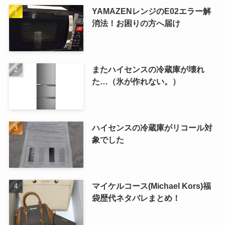
YAMAZENレンジのE02エラー解
消法！お困りの方へ届け
またハイセンスの冷蔵庫が壊れ
た…（氷が作れない。）
ハイセンスの冷蔵庫がリコール対
象でした
マイケルコース(Michael Kors)福
袋歴代ネタバレまとめ！