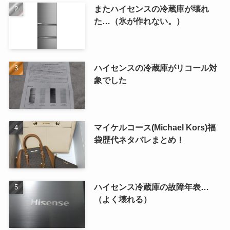
またハイセンスの冷蔵庫が壊れ
た…（氷が作れない。）
ハイセンスの冷蔵庫がリコール対
象でした
マイケルコース(Michael Kors)福
袋歴代ネタバレまとめ！
ハイセンス冷蔵庫の故障年表…
（よく壊れる）