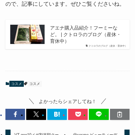
ので、記事にしています。ぜひご覧くださいね。
アエナ購入品紹介！フーミーな
ど。 | クトロラのブログ（産休・
育休中）
クトロラのブログ（産休・育休中）
コスメ
コスメ
よかったらシェアしてね！
VT qoo10メガ割半額クー
@cosme ビューティーデ