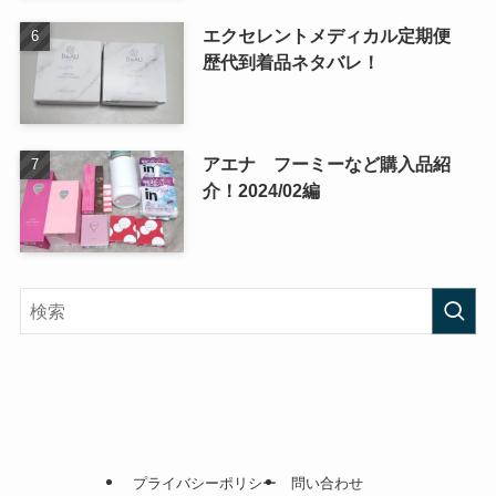
エクセレントメディカル定期便
歴代到着品ネタバレ！
アエナ フーミーなど購入品紹
介！2024/02編
プライバシーポリシー
問い合わせ