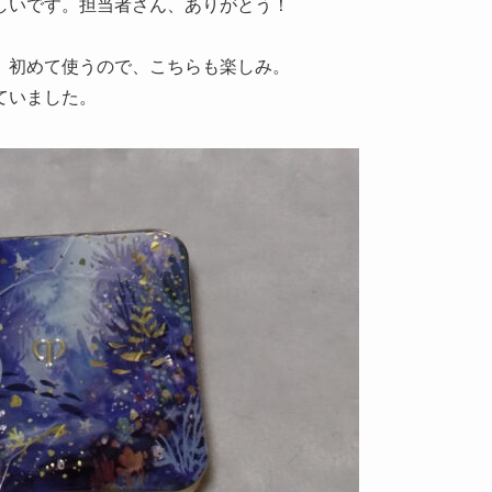
しいです。担当者さん、ありがとう！
。初めて使うので、こちらも楽しみ。
ていました。