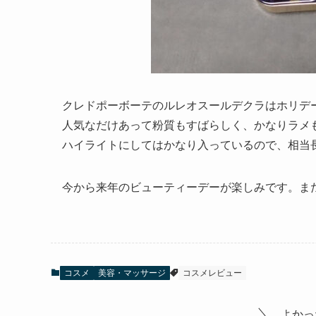
クレドポーボーテのルレオスールデクラはホリデー
人気なだけあって粉質もすばらしく、かなりラメ
ハイライトにしてはかなり入っているので、相当
今から来年のビューティーデーが楽しみです。ま
コスメ
美容・マッサージ
コスメレビュー
よかっ