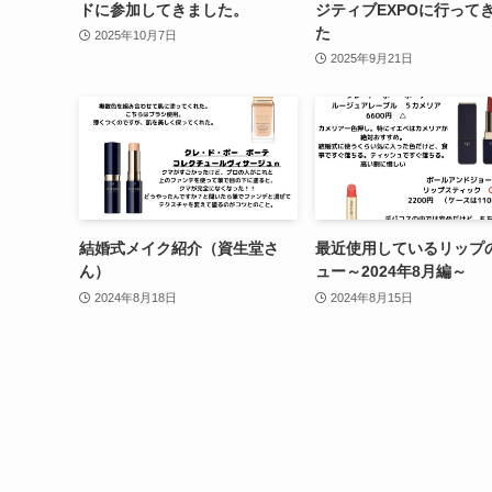
ドに参加してきました。
ジティブEXPOに行って
た
2025年10月7日
2025年9月21日
結婚式メイク紹介（資生堂さ
最近使用しているリップ
ん）
ュー～2024年8月編～
2024年8月18日
2024年8月15日