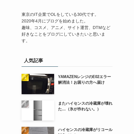
東京のIT企業でOLをしている30代です。
2020年4月にブログを始めました。
趣味、コスメ、アニメ、サイト運営、DTMなど
好きなことをブログにしていきたいと思いま
す。
人気記事
YAMAZENレンジのE02エラー
解消法！お困りの方へ届け
またハイセンスの冷蔵庫が壊れ
た…（氷が作れない。）
ハイセンスの冷蔵庫がリコール