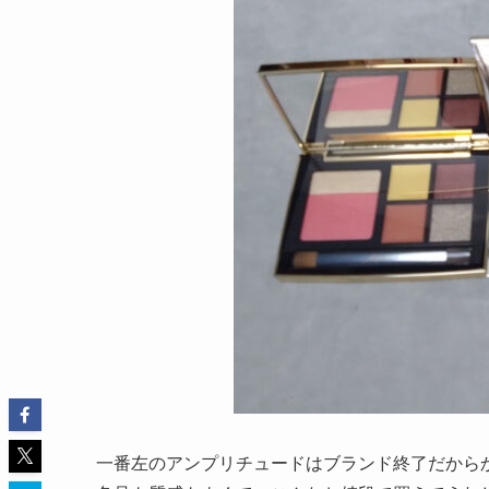
一番左のアンプリチュードはブランド終了だからか