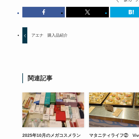
アエナ 購入品紹介
関連記事
2025年10月のメガコスメラン
マタニティライフ② Viv