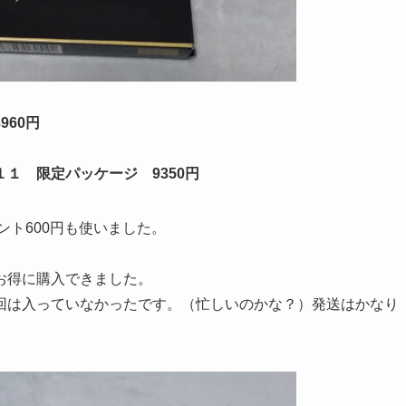
60円
１１ 限定パッケージ
9350円
ント600円も使いました。
お得に購入できました。
回は入っていなかったです。（忙しいのかな？）発送はかなり