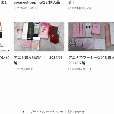
きまし
cosmeshoppingなど購入品
介！
2024年10月26日
2024年10月25日
のレビ
アエナ購入品紹介！ 2024/08
アエナでフーミーなどを購
編
2024/07編
2024年8月11日
2024年7月16日
プライバシーポリシー
問い合わせ