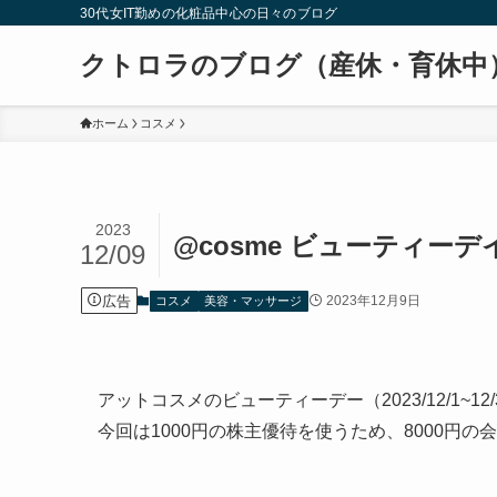
30代女IT勤めの化粧品中心の日々のブログ
クトロラのブログ（産休・育休中
ホーム
コスメ
2023
@cosme ビューティー
12/09
広告
2023年12月9日
コスメ
美容・マッサージ
アットコスメのビューティーデー（2023/12/1~
今回は1000円の株主優待を使うため、8000円の