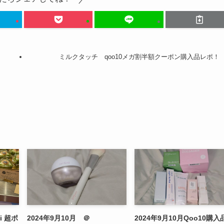
ミルクタッチ qoo10メガ割半額クーポン購入品レポ！
i 超ポ
2024年9月10月 ＠
2024年9月10月Qoo10購入