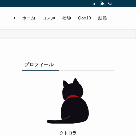
ホーム
コスメ
福袋
Qoo10
結婚
プロフィール
クトロラ