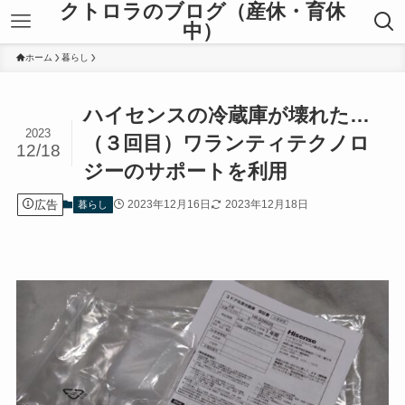
クトロラのブログ（産休・育休
中）
ホーム
暮らし
ハイセンスの冷蔵庫が壊れた…
2023
（３回目）ワランティテクノロ
12/18
ジーのサポートを利用
広告
2023年12月16日
2023年12月18日
暮らし