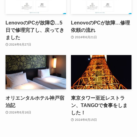
LenovoのPCが故障②…5
LenovoのPCが故障…修理
日で修理完了し、戻ってき
依頼の流れ
ました
2024年6月21日
2024年6月27日
オリエンタルホテル神戸宿
東京タワー至近レストラ
泊記
ン、TANGOで食事をしま
した！
2024年6月16日
2024年6月15日