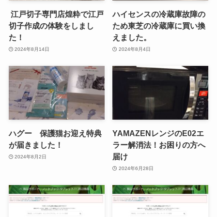
江戸切子専門店煌粋で江戸
ハイセンスの冷蔵庫故障の
切子作成の体験をしまし
ため東芝の冷蔵庫に買い換
た！
えました。
2024年8月14日
2024年8月4日
ハグー 保護猫お迎え特典
YAMAZENレンジのE02エ
が届きました！
ラー解消法！お困りの方へ
届け
2024年8月2日
2024年6月28日