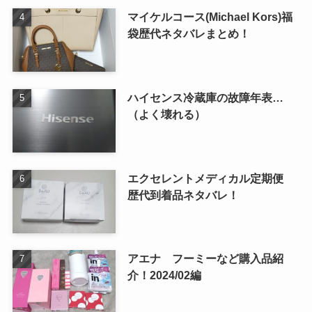
マイケルコース(Michael Kors)福
袋歴代ネタバレまとめ！
ハイセンス冷蔵庫の故障年表…
（よく壊れる）
エクセレントメディカル定期便
歴代到着品ネタバレ！
アエナ フーミーなど購入品紹
介！2024/02編