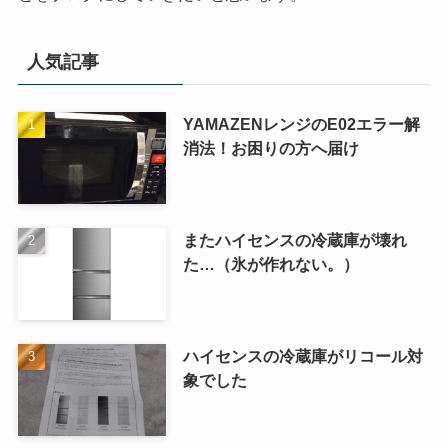
人気記事
YAMAZENレンジのE02エラー解
消法！お困りの方へ届け
またハイセンスの冷蔵庫が壊れ
た…（氷が作れない。）
ハイセンスの冷蔵庫がリコール対
象でした