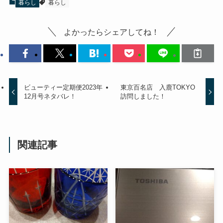
暮らし
暮らし
よかったらシェアしてね！
ビューティー定期便2023年
東京百名店 入鹿TOKYO
12月号ネタバレ！
訪問しました！
関連記事