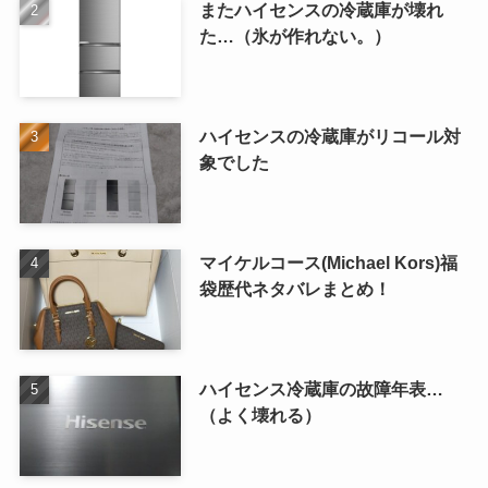
またハイセンスの冷蔵庫が壊れ
た…（氷が作れない。）
ハイセンスの冷蔵庫がリコール対
象でした
マイケルコース(Michael Kors)福
袋歴代ネタバレまとめ！
ハイセンス冷蔵庫の故障年表…
（よく壊れる）