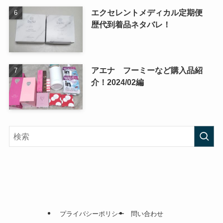
エクセレントメディカル定期便
歴代到着品ネタバレ！
アエナ フーミーなど購入品紹
介！2024/02編
プライバシーポリシー
問い合わせ