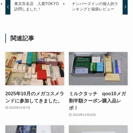
東京百名店 入鹿TOKYO
ナンバーズインの個人的ラ
訪問しました！
ンキングと福袋レビュー
関連記事
2025年10月のメガコスメラ
ミルクタッチ qoo10メガ
ンドに参加してきました。
割半額クーポン購入品レ
ポ！
2025年10月7日
2023年12月10日