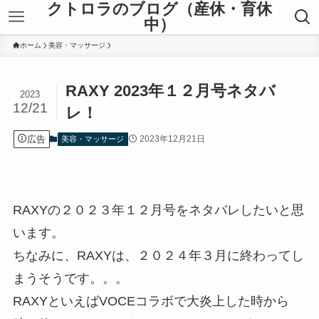
クトロラのブログ（産休・育休
中）
ホーム
美容・マッサージ
RAXY 2023年１２月号ネタバ
2023
12/21
レ！
広告
2023年12月21日
美容・マッサージ
RAXYの２０２３年１２月号をネタバレしたいと思
います。
ちなみに、RAXYは、２０２４年３月に終わってし
まうそうです。。。
RAXYといえばVOCEコラボで大炎上した時から