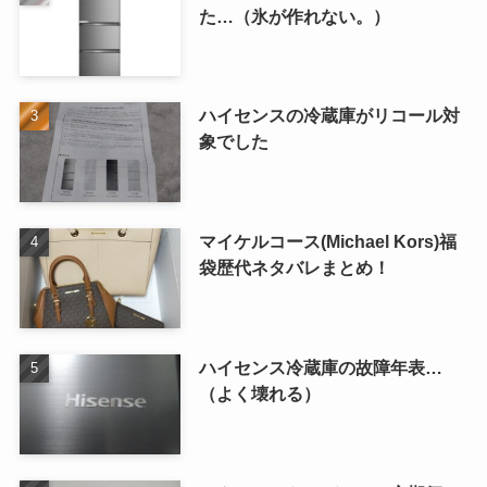
た…（氷が作れない。）
ハイセンスの冷蔵庫がリコール対
象でした
マイケルコース(Michael Kors)福
袋歴代ネタバレまとめ！
ハイセンス冷蔵庫の故障年表…
（よく壊れる）