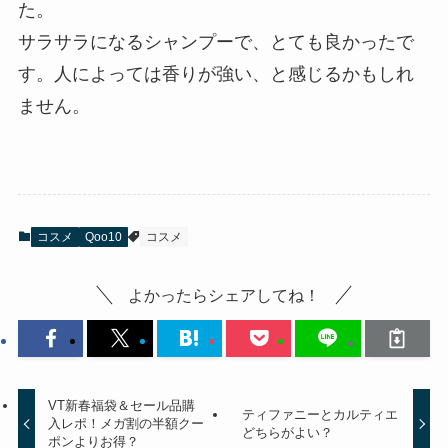
た。
サラサラになるシャンプーで、とても良かったで
す。人によっては香りが強い、と感じるかもしれ
ません。
コスメ
Qoo10
コスメ
よかったらシェアしてね！
VT新春福袋＆セール品購
ティファニーとカルティエ
入レポ！メガ割の半額クー
どちらがよい？
ポンよりお得？