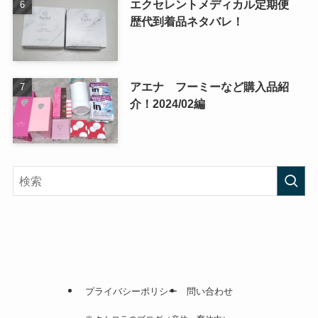
エクセレントメディカル定期便
歴代到着品ネタバレ！
アエナ フーミーなど購入品紹
介！2024/02編
プライバシーポリシー
問い合わせ