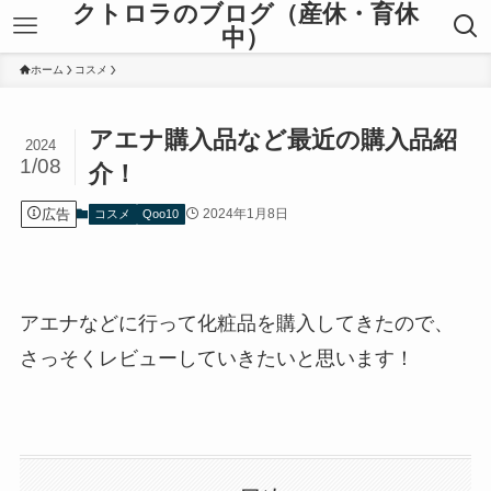
クトロラのブログ（産休・育休
中）
ホーム
コスメ
アエナ購入品など最近の購入品紹
2024
1/08
介！
広告
2024年1月8日
コスメ
Qoo10
アエナなどに行って化粧品を購入してきたので、
さっそくレビューしていきたいと思います！