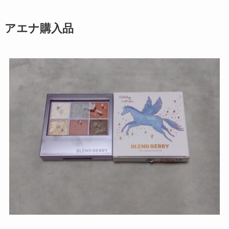
アエナ購入品