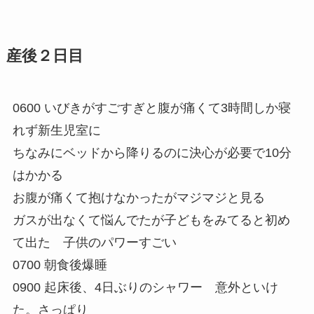
産後２日目
0600 いびきがすごすぎと腹が痛くて3時間しか寝
れず新生児室に
ちなみにベッドから降りるのに決心が必要で10分
はかかる
お腹が痛くて抱けなかったがマジマジと見る
ガスが出なくて悩んでたが子どもをみてると初め
て出た 子供のパワーすごい
0700 朝食後爆睡
0900 起床後、4日ぶりのシャワー 意外といけ
た。さっぱり