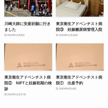
川崎大師に安産祈願に行き
東京衛生アドベンチスト病
ました
院③ 妊娠糖尿病管理入院
2025年12月6日
2025年11月18日
東京衛生アドベンチスト病
東京衛生アドベンチスト病
院② NIPTと妊娠初期の検
院① 出産予約
診
2025年9月19日
2025年11月17日