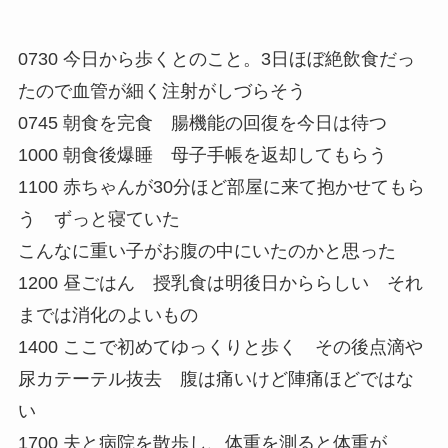
0730 今日から歩くとのこと。3日ほぼ絶飲食だっ
たので血管が細く注射がしづらそう
0745 朝食を完食 腸機能の回復を今日は待つ
1000 朝食後爆睡 母子手帳を返却してもらう
1100 赤ちゃんが30分ほど部屋に来て抱かせてもら
う ずっと寝ていた
こんなに重い子がお腹の中にいたのかと思った
1200 昼ごはん 授乳食は明後日かららしい それ
までは消化のよいもの
1400 ここで初めてゆっくりと歩く その後点滴や
尿カテーテル抜去 腹は痛いけど陣痛ほどではな
い
1700 夫と病院を散歩し、体重を測ると体重が