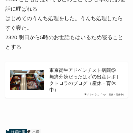
話に呼ばれる
はじめてのうんち処理をした。うんち処理したら
すぐ寝た。
2320 明日から5時のお世話もはいるため寝ること
とする
東京衛生アドベンチスト病院⑤
無痛分娩だったはずの出産レポ |
クトロラのブログ（産休・育休
中）
クトロラのブログ（産休・育休中）
妊娠出産
出産