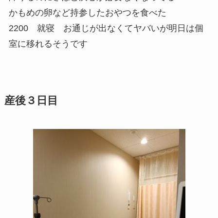
かもめの卵など持参したおやつを食べた
2200 就寝 お通じが出なくてヤバいが明日は個
室に移れるそうです
産後３日目