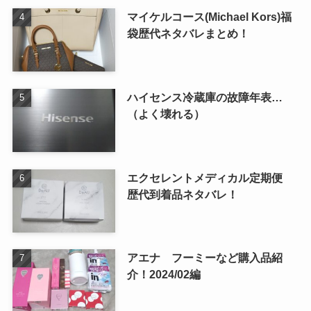
マイケルコース(Michael Kors)福
袋歴代ネタバレまとめ！
ハイセンス冷蔵庫の故障年表…
（よく壊れる）
エクセレントメディカル定期便
歴代到着品ネタバレ！
アエナ フーミーなど購入品紹
介！2024/02編