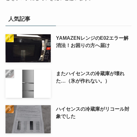
人気記事
YAMAZENレンジのE02エラー解
消法！お困りの方へ届け
またハイセンスの冷蔵庫が壊れ
た…（氷が作れない。）
ハイセンスの冷蔵庫がリコール対
象でした