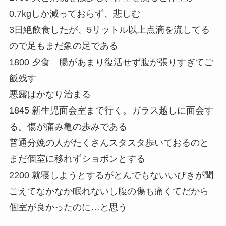
0.7kgしか減っておらず、悲しむ
3日絶飲食したが、5リットル以上点滴を流してる
ので足もまだ象の足である
1800 夕食 腸があまり復活せず腹が張りすぎてご
飯残す
悪露はかなり治まる
1845 新生児面会室まで行く。ガラス越しに面会す
る。傷が痛み亀の歩みである
普通分娩の人がたくさんスタスタ歩いておるのと
まだ個室に移れずショボンとする
2200 就寝しようとするがとんでもないいびきが聞
こえてなかなか眠れないし腹の傷も痛くてだから
個室が良かったのに…と思う