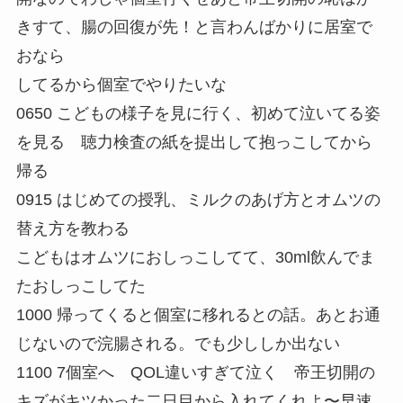
きすて、腸の回復が先！と言わんばかりに居室で
おなら
してるから個室でやりたいな
0650 こどもの様子を見に行く、初めて泣いてる姿
を見る 聴力検査の紙を提出して抱っこしてから
帰る
0915 はじめての授乳、ミルクのあげ方とオムツの
替え方を教わる
こどもはオムツにおしっこしてて、30ml飲んでま
たおしっこしてた
1000 帰ってくると個室に移れるとの話。あとお通
じないので浣腸される。でも少ししか出ない
1100 7個室へ QOL違いすぎて泣く 帝王切開の
キズがキツかった二日目から入れてくれよ〜早速