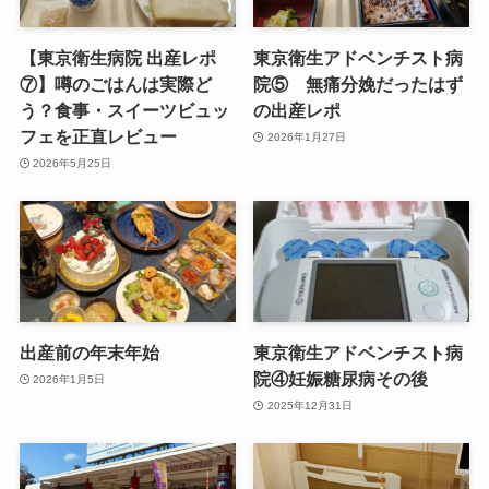
【東京衛生病院 出産レポ
東京衛生アドベンチスト病
⑦】噂のごはんは実際ど
院⑤ 無痛分娩だったはず
う？食事・スイーツビュッ
の出産レポ
フェを正直レビュー
2026年1月27日
2026年5月25日
出産前の年末年始
東京衛生アドベンチスト病
院④妊娠糖尿病その後
2026年1月5日
2025年12月31日