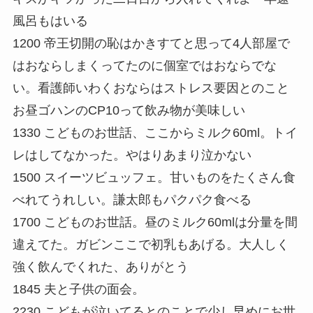
風呂もはいる
1200 帝王切開の恥はかきすてと思って4人部屋で
はおならしまくってたのに個室ではおならでな
い。看護師いわくおならはストレス要因とのこと
お昼ゴハンのCP10って飲み物が美味しい
1330 こどものお世話、ここからミルク60ml。トイ
レはしてなかった。やはりあまり泣かない
1500 スイーツビュッフェ。甘いものをたくさん食
べれてうれしい。謙太郎もパクパク食べる
1700 こどものお世話。昼のミルク60mlは分量を間
違えてた。ガビンここで初乳もあげる。大人しく
強く飲んでくれた、ありがとう
1845 夫と子供の面会。
2230 こどもが泣いてるとのことで少し早めにお世