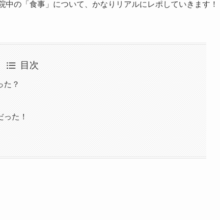
入院中の「食事」について、かなりリアルにレポしていきます！
目次
った？
だった！