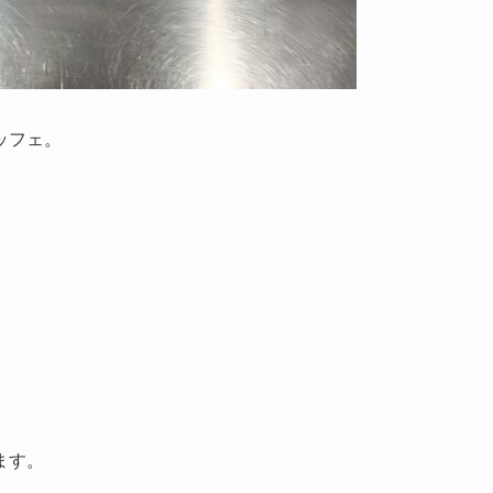
ッフェ。
ます。