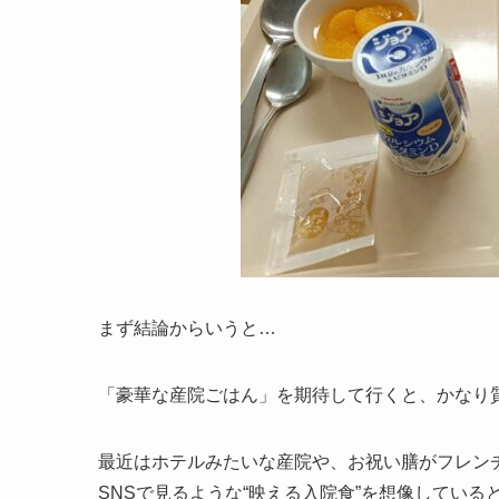
まず結論からいうと…
「豪華な産院ごはん」を期待して行くと、かなり
最近はホテルみたいな産院や、お祝い膳がフレン
SNSで見るような“映える入院食”を想像してい