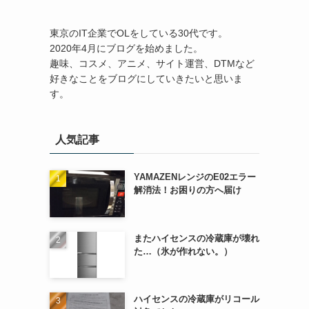
東京のIT企業でOLをしている30代です。
2020年4月にブログを始めました。
趣味、コスメ、アニメ、サイト運営、DTMなど
好きなことをブログにしていきたいと思いま
す。
人気記事
YAMAZENレンジのE02エラー
解消法！お困りの方へ届け
またハイセンスの冷蔵庫が壊れ
た…（氷が作れない。）
ハイセンスの冷蔵庫がリコール