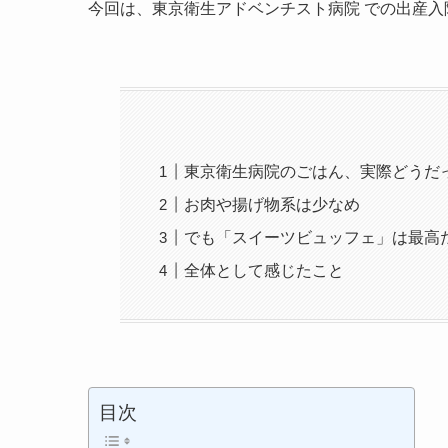
今回は、東京衛生アドベンチスト病院 での出産
東京衛生病院のごはん、実際どうだ
お肉や揚げ物系は少なめ
でも「スイーツビュッフェ」は最高
全体として感じたこと
目次