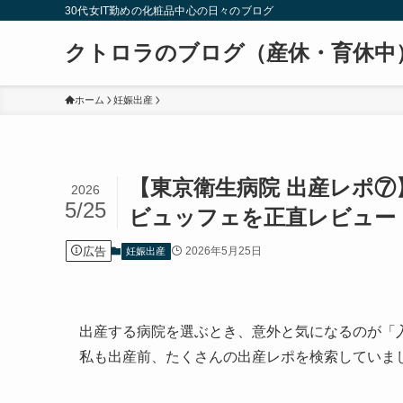
30代女IT勤めの化粧品中心の日々のブログ
クトロラのブログ（産休・育休中
ホーム
妊娠出産
【東京衛生病院 出産レポ
2026
5/25
ビュッフェを正直レビュー
広告
2026年5月25日
妊娠出産
出産する病院を選ぶとき、意外と気になるのが「
私も出産前、たくさんの出産レポを検索していま