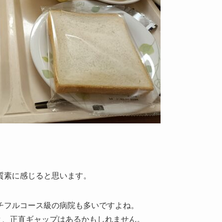
質素に感じると思います。
チフルコース級の病院も多いですよね。
ると、正直ギャップはあるかもしれません。