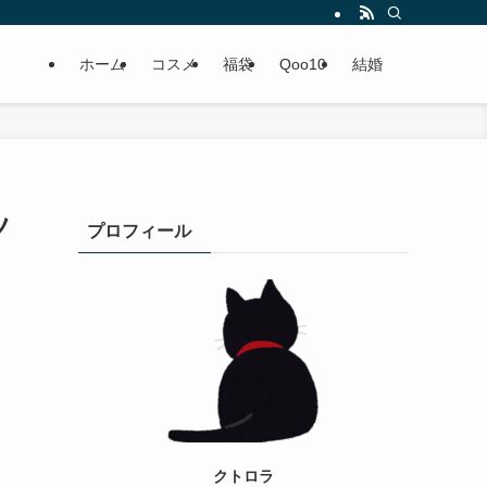
ホーム
コスメ
福袋
Qoo10
結婚
ツ
プロフィール
クトロラ