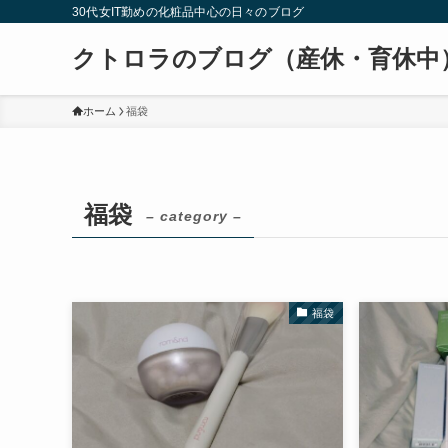
30代女IT勤めの化粧品中心の日々のブログ
クトロラのブログ（産休・育休中
ホーム
福袋
福袋
– category –
福袋