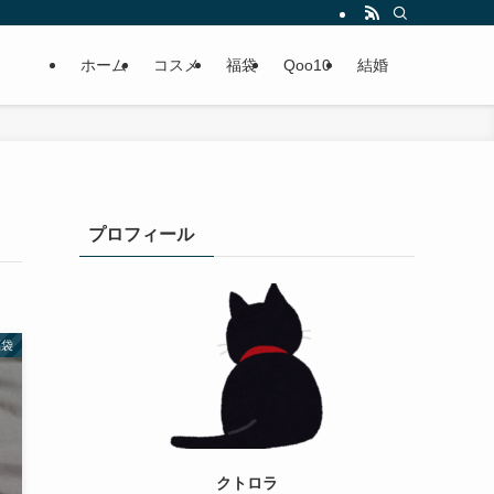
ホーム
コスメ
福袋
Qoo10
結婚
プロフィール
福袋
クトロラ