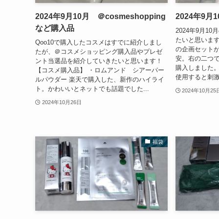
2024年9月10月 ＠cosmeshopping
2024年9月
など購入品
2024年9月1
たいと思います
Qoo10で購入したコスメはすでに紹介しまし
の企画セットが
たが、＠コスメショッピング購入品やプレゼ
安。右の二つで
ント当選品を紹介していきたいと思います！
購入しました。
【コスメ購入品】 ・ロムアンド シアーパー
使用すると刺激
ルパウダー 楽天で購入した、新作のハイライ
ト。かわいいとネットでも話題でした...
2024年10月25
2024年10月26日
福袋